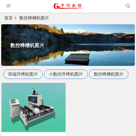
槽机|猫抓板生产设备|非标
自动化设备
首页
数控榫槽机图片
数控榫槽机图片
双端开榫机图片
小数控开榫机图片
数控榫槽机图片