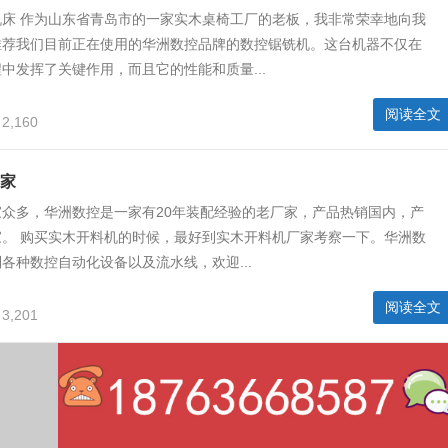
机床 作为山东省青岛市的一家实木桌椅工厂的老板，我非常荣幸地向我
推荐我们目前正在使用的华洲数控品牌的数控锯铣机。这台机器不仅在
中发挥了关键作用，而且它的性能和质量...
阅读全文
2,160
家
众多，华洲数控是一家有20年装配经验的老厂家，产品热销国内，产
家。 购买实木开料机的时候，最好到实木开料机厂家考察一下。华洲数
各种数控自动化设备以及流水线，欢迎...
阅读全文
3,201