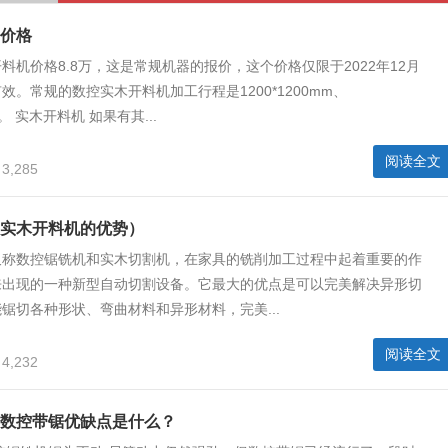
价格
料机价格8.8万，这是常规机器的报价，这个价格仅限于2022年12月
效。常规的数控实木开料机加工行程是1200*1200mm、
mm。 实木开料机 如果有其...
阅读全文
3,285
实木开料机的优势）
又称数控锯铣机和实木切割机，在家具的铣削加工过程中起着重要的作
来出现的一种新型自动切割设备。它最大的优点是可以完美解决异形切
锯切各种形状、弯曲材料和异形材料，完美...
阅读全文
4,232
数控带锯优缺点是什么？