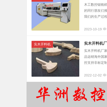
木工数控锯铣
的同行朋友们
我们的生产过程
2023-10-19
实木开料机厂
实木开料机
实木开料机厂家
品远销海外国
控支持非标定制
2022-12-02