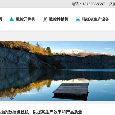
电话：18763668587
微信
页
数控开榫机
数控榫槽机
猫抓板生产设备
控的数控锯铣机，以提高生产效率和产品质量