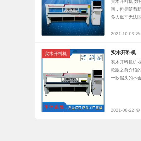
实木开料机 数
间，但是随着
多人似乎无法区
2021-10-03
实木开料机
实木开料机
实木开料机机
款跟之前介绍
一款锯头的不会
2021-08-22