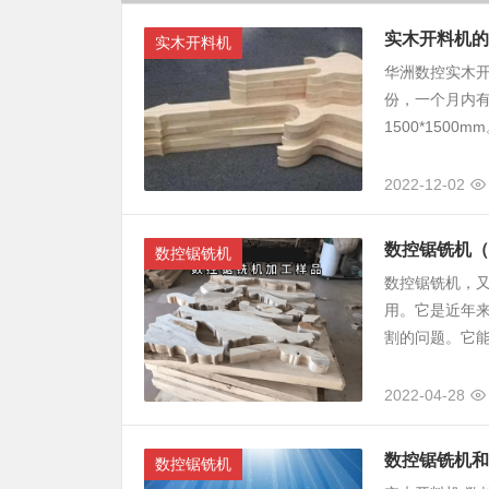
实木开料机的
实木开料机
华洲数控实木开
份，一个月内有
1500*1500
2022-12-02
数控锯铣机（
数控锯铣机
数控锯铣机，
用。它是近年
割的问题。它能
2022-04-28
数控锯铣机和
数控锯铣机