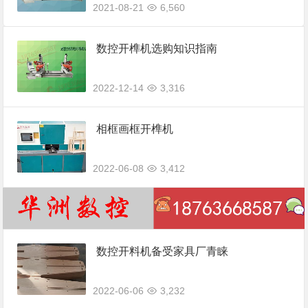
2021-08-21
6,560
数控开榫机选购知识指南
2022-12-14
3,316
相框画框开榫机
2022-06-08
3,412
数控开料机备受家具厂青睐
2022-06-06
3,232