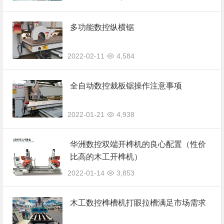
多功能数控纵横锯
2022-02-11
4,584
全自动数控裁板锯操作注意事项
2022-01-21
4,938
华洲数控双端开榫机的良心配置（性价
比高的木工开榫机）
2022-01-14
3,853
木工数控榫槽机打眼拉槽满足市场需求