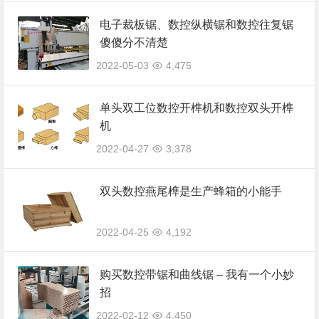
电子裁板锯、数控纵横锯和数控往复锯
傻傻分不清楚
2022-05-03
4,475
单头双工位数控开榫机和数控双头开榫
机
2022-04-27
3,378
双头数控燕尾榫是生产蜂箱的小能手
2022-04-25
4,192
购买数控带锯和曲线锯 – 我有一个小妙
招
2022-02-12
4,450