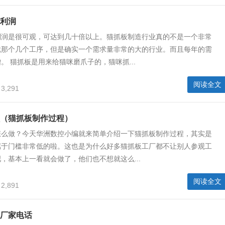
利润
利润是很可观，可达到几十倍以上。猫抓板制造行业真的不是一个非常
就那个几个工序，但是确实一个需求量非常的大的行业。而且每年的需
。 猫抓板是用来给猫咪磨爪子的，猫咪抓...
阅读全文
3,291
（猫抓板制作过程）
怎么做？今天华洲数控小编就来简单介绍一下猫抓板制作过程，其实是
属于门槛非常低的啦。这也是为什么好多猫抓板工厂都不让别人参观工
，基本上一看就会做了，他们也不想就这么...
阅读全文
2,891
厂家电话