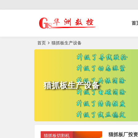
控榫槽机|猫抓板生
首
产设备|非标
自动化设备
首页
猫抓板生产设备
猫抓板生产设备
猫抓板厂投资
猫抓板切割机