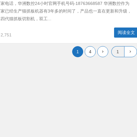
电话，华洲数控24小时官网手机号码-18763668587 华洲数控作为
厂家已经生产猫抓板机器有3年多的时间了，产品也一直在更新和升级，
四代猫抓板切割机，双工...
阅读全文
2,751
1
4