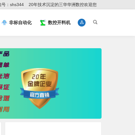
号：shs344
20年技术沉淀的三华华洲数控欢迎您
非标自动化
数控开料机