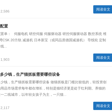
阅读全文
2,586
配置
置单： 伺服电机 研控伺服 伺服驱动器 研控伺服驱动器 数控系统 维
湾CSK 20方轨 减速机 日本新宝（或同品质德国减速机） 导线轮 定制
...
阅读全文
1,903
多少钱，生产猫抓板需要哪些设备
多少钱，生产猫抓板需要哪些设备 做猫抓板是门槛比较低的，轻投资创
物用品市场需求每年都在增长，特别是猫经济更是处于红利期。养猫的
一二线城市，以年轻女孩子为主，一只猫...
阅读全文
2,117