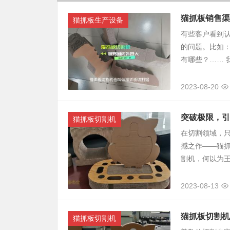
猫抓板销售渠
猫抓板生产设备
有些客户看到
的问题。比如
有哪些？…… 我
2023-08-20
突破极限，引
猫抓板切割机
在切割领域，
撼之作——猫
割机，何以为王
2023-08-13
猫抓板切割机
猫抓板切割机