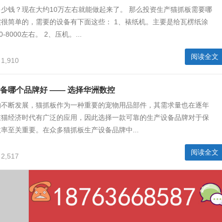
少钱？现在大约10万左右就能做起来了。 那么投资生产猫抓板需要哪
很简单的，需要的设备有下面这些： 1、裱纸机。主要是给瓦楞纸涂
-8000左右。 2、压机。...
阅读全文
1,910
备哪个品牌好 —— 选择华洲数控
的不断发展，猫抓板作为一种重要的宠物用品部件，其需求量也在逐年
在猫经济时代有广泛的应用，因此选择一款可靠的生产设备品牌对于保
率至关重要。在众多猫抓板生产设备品牌中...
阅读全文
2,517