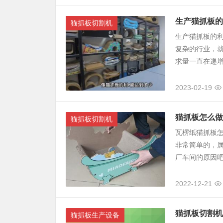
生产猫抓板的
猫抓板切割机
生产猫抓板的
复杂的行业，
求量一直在递增
2023-02-19
猫抓板怎么做
猫抓板切割机
瓦楞纸猫抓板
非常简单的，
厂车间的原因吧
2022-12-21
猫抓板切割机
猫抓板生产设备