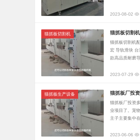
2023-08-02
猫抓板切割机
猫抓板切割机
猫抓板切割机配
宏 导轨滑块 台
款高品质耐磨导线
2023-07-29
猫抓板厂投资
猫抓板生产设备
猫抓板厂投资
业项目了。宠
主子主要集中在
2023-06-06