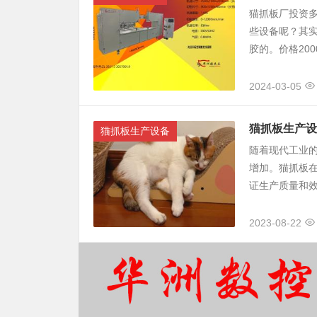
猫抓板厂投资多
些设备呢？其实
胶的。价格2000
2024-03-05
猫抓板生产设
猫抓板生产设备
随着现代工业
增加。猫抓板
证生产质量和效
2023-08-22