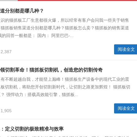
道分别都是哪几种？
认识的猫抓板工厂生意都很火爆，所以经常有客户会问我一些关于销售
：猫抓板销售渠道分别都是哪几种？猫抓板怎么卖？猫抓板的销售渠道
的回答一般都是： 国内： 阿里巴巴-...
阅读全文
2,387
领切割革命！猫抓板切割机，创造您的切割传奇
只有不断超越自我，才能登上巅峰！猫抓板生产设备中的现代工业的震
抓板切割机，将助您开创切割新时代，让切割之路更加辉煌！ 猫抓板切
？ 强悍动力：搭载高效能引擎，猫抓板...
阅读全文
1,905
：定义切割的极致精准与效率