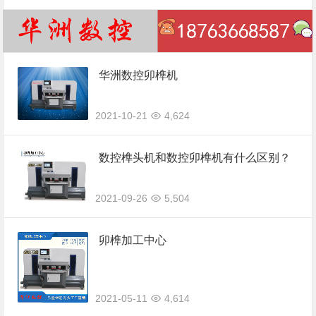
华洲数控卯榫机
2021-10-21
4,624
数控榫头机和数控卯榫机有什么区别？
2021-09-26
5,504
卯榫加工中心
2021-05-11
4,614