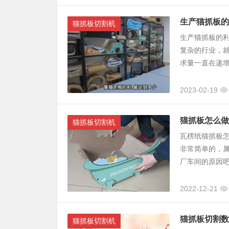
生产猫抓板的
猫抓板切割机
生产猫抓板的
复杂的行业，
求量一直在递增
2023-02-19
猫抓板怎么做
猫抓板切割机
瓦楞纸猫抓板
非常简单的，
厂车间的原因吧
2022-12-21
猫抓板切割数
猫抓板切割机