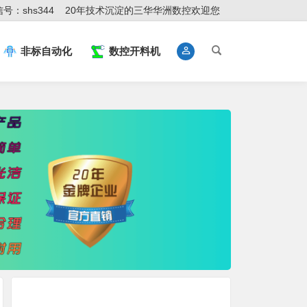
号：shs344
20年技术沉淀的三华华洲数控欢迎您
非标自动化
数控开料机