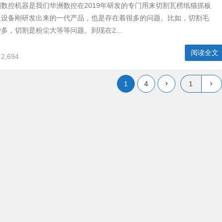
数控机器是我们华洲数控在2019年研发的专门用来切割瓦楞纸猫抓板
板设备刚研发出来的一代产品，也是存在着很多的问题。比如，切割毛
多，切割是粉尘大等等问题。到现在2...
阅读全文
2,694
1
4