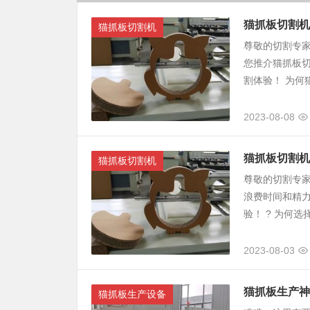
猫抓板切割机
猫抓板切割机
尊敬的切割专
您推介猫抓板
割体验！ 为何
2023-08-08
猫抓板切割机
猫抓板切割机
尊敬的切割专
浪费时间和精
验！ ? 为何选择
2023-08-03
猫抓板生产神
猫抓板生产设备