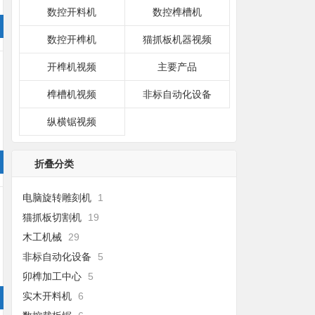
数控开料机
数控榫槽机
数控开榫机
猫抓板机器视频
开榫机视频
主要产品
榫槽机视频
非标自动化设备
纵横锯视频
折叠分类
电脑旋转雕刻机
1
猫抓板切割机
19
木工机械
29
非标自动化设备
5
卯榫加工中心
5
实木开料机
6