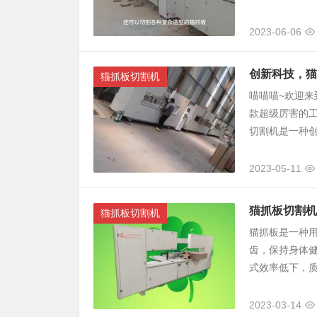
2023-06-06
创新科技，猫
猫抓板切割机
喵喵喵~欢迎
款超级厉害的
切割机是一种创
2023-05-11
猫抓板切割机
猫抓板切割机
猫抓板是一种
齿，保持身体
式效率低下，质
2023-03-14