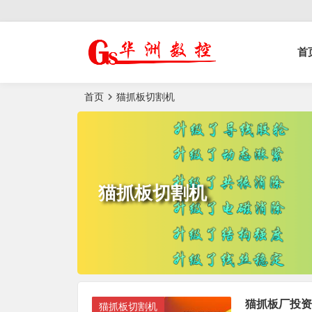
控榫槽机|猫抓板生
首
产设备|非标
自动化设备
首页
猫抓板切割机
猫抓板切割机
猫抓板厂投资
猫抓板切割机