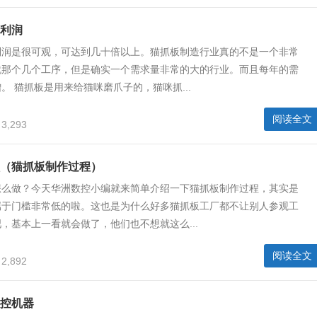
利润
利润是很可观，可达到几十倍以上。猫抓板制造行业真的不是一个非常
就那个几个工序，但是确实一个需求量非常的大的行业。而且每年的需
。 猫抓板是用来给猫咪磨爪子的，猫咪抓...
阅读全文
3,293
（猫抓板制作过程）
怎么做？今天华洲数控小编就来简单介绍一下猫抓板制作过程，其实是
属于门槛非常低的啦。这也是为什么好多猫抓板工厂都不让别人参观工
，基本上一看就会做了，他们也不想就这么...
阅读全文
2,892
控机器