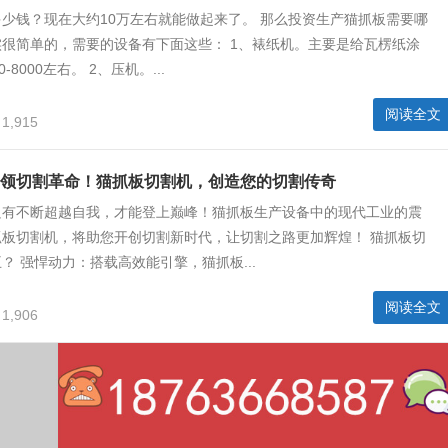
少钱？现在大约10万左右就能做起来了。 那么投资生产猫抓板需要哪
很简单的，需要的设备有下面这些： 1、裱纸机。主要是给瓦楞纸涂
-8000左右。 2、压机。...
阅读全文
1,915
领切割革命！猫抓板切割机，创造您的切割传奇
只有不断超越自我，才能登上巅峰！猫抓板生产设备中的现代工业的震
抓板切割机，将助您开创切割新时代，让切割之路更加辉煌！ 猫抓板切
？ 强悍动力：搭载高效能引擎，猫抓板...
阅读全文
1,906