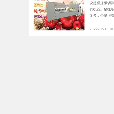
说起猫抓板切割
的机器。猫抓
刺多，余量浪费
2022-12-13