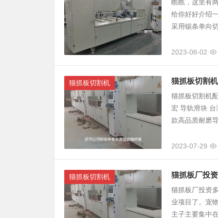
瞧瞧，这里有
给你好好介绍
采用锯条单向切
2023-08-02
猫抓板切割机
猫抓板切割机
猫抓板切割机配
宏 导轨滑块 台
款高品质耐磨导线
2023-07-29
猫抓板厂投资
猫抓板切割机
猫抓板厂投资
业项目了。宠
主子主要集中在