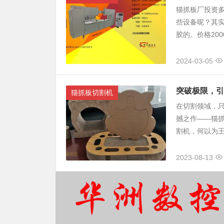
猫抓板厂投资多
些设备呢？其实
胶的。价格2000
2024-03-05
突破极限，引
猫抓板切割机
在切割领域，
撼之作——猫
割机，何以为王
2023-08-13