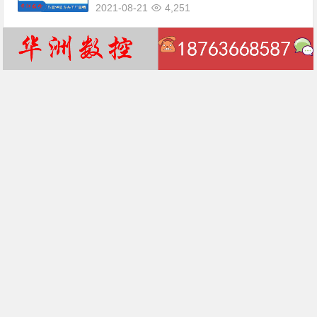
2021-08-21
4,251