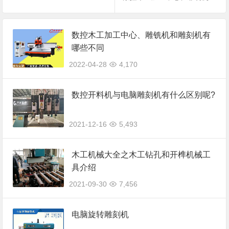
数控木工加工中心、雕铣机和雕刻机有
哪些不同
2022-04-28
4,170
数控开料机与电脑雕刻机有什么区别呢?
2021-12-16
5,493
木工机械大全之木工钻孔和开榫机械工
具介绍
2021-09-30
7,456
电脑旋转雕刻机