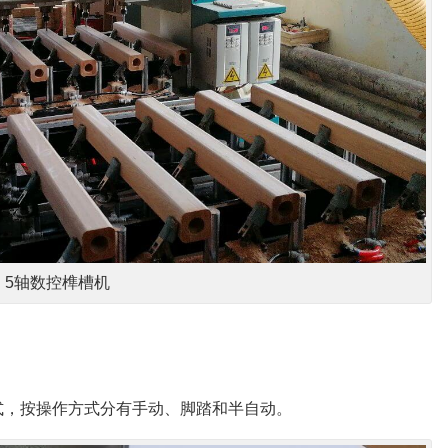
5轴数控榫槽机
式，按操作方式分有手动、脚踏和半自动。