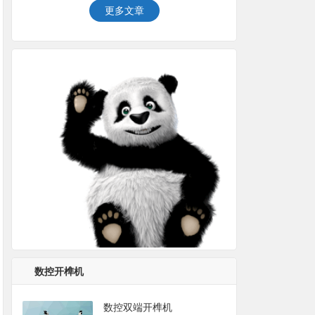
更多文章
数控开榫机
数控双端开榫机