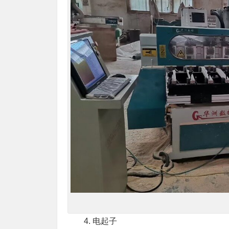
4. 电起子