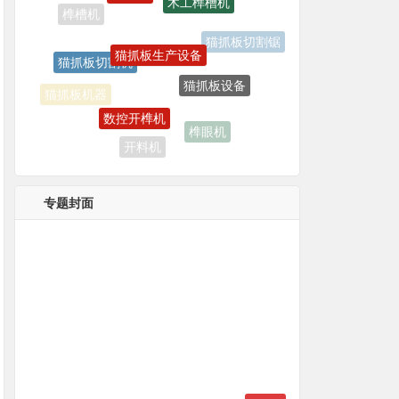
猫抓板切割机
猫抓板切割锯
猫抓板设备
数控开榫机
猫抓板机器
榫眼机
开料机
数控榫槽机
专题封面