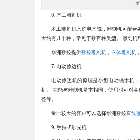
4
6. 木工雕刻机
木工雕刻机又称电木铣，雕刻机可配合
大约有几十种，常见于数百种类型。 雕刻机
华洲数控提供
数控雕刻机
，
立体雕刻机
7. 电动修边机
电动修边机的原理是小型电动铣木机，
机。 功能与雕刻机基本相同，使用时可对
整等。
量比较大的客户可以选择华洲数控
直线
9. 手持式砂光机