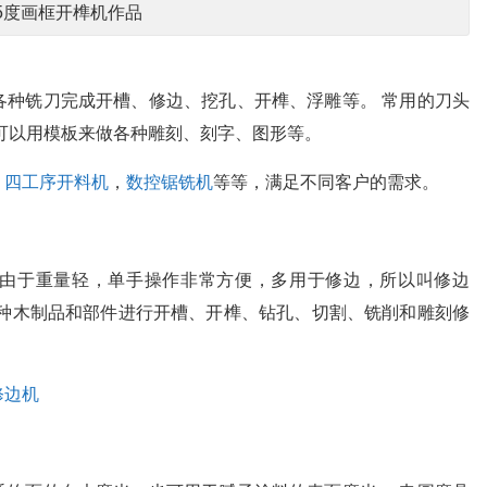
5度画框开榫机作品
各种铣刀完成开槽、修边、挖孔、开榫、浮雕等。 常用的刀头
可以用模板来做各种雕刻、刻字、图形等。
，
四工序开料机
，
数控锯铣机
等等，满足不同客户的需求。
由于重量轻，单手操作非常方便，多用于修边，所以叫修边
各种木制品和部件进行开槽、开榫、钻孔、切割、铣削和雕刻修
修边机