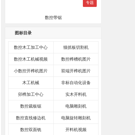
专题
数控带锯
图标目录
数控木工加工中心
猫抓板切割机
数控木工机械视频
数控榫槽机图片
小数控开榫机图片
双端开榫机图片
木工机械
非标自动化设备
卯榫加工中心
实木开料机
数控裁板锯
电脑雕刻机
数控直线修边机
电脑旋转雕刻机
数控双面铣
开料机视频