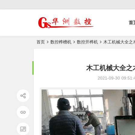
控榫槽机|猫抓板生
首
产设备|非标
自动化设备
首页
数控榫槽机
数控开榫机
木工机械大全之
木工机械大全之
2021-09-30
09:51: