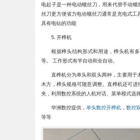
电起子是一种电动螺丝刀，用来代替手动螺
丝刀更方便省力电动螺丝刀通常是充电式工
具有电钻的功能
5. 开榫机
根据榫头结构形式和用途，榫头机有多
等。 工作形式有半自动和全自动。
直榫机分为单头和双头两种，主要用于
木方，榫头规格可随意调整。直榫机还可进
夹，利用数控系统的人机对话、菜单模式选
华洲数控提供，
单头数控开榫机
，
数控
等等