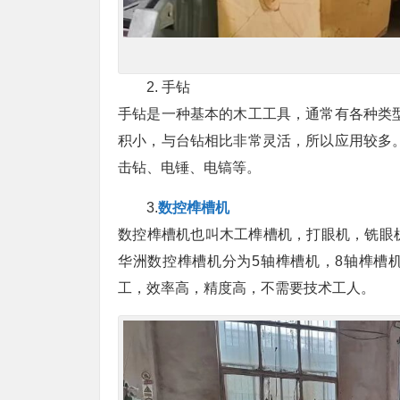
2. 手钻
手钻是一种基本的木工工具，通常有各种类
积小，与台钻相比非常灵活，所以应用较多
击钻、电锤、电镐等。
3.
数控榫槽机
数控榫槽机也叫木工榫槽机，打眼机，铣眼
华洲数控榫槽机分为5轴榫槽机，8轴榫槽
工，效率高，精度高，不需要技术工人。