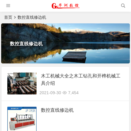
槽机|猫抓板生产设备|非标
自动化设备
首页
数控直线修边机
数控直线修边机
木工机械大全之木工钻孔和开榫机械工
具介绍
2021-09-30
7,454
数控直线修边机