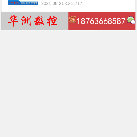
2021-08-21
3,717