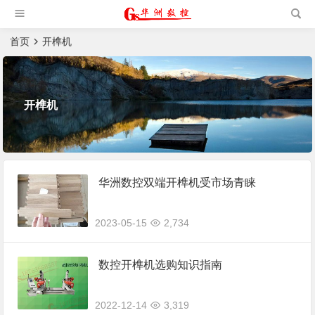
槽机|猫抓板生产设备|非标
自动化设备
首页
开榫机
开榫机
华洲数控双端开榫机受市场青睐
2023-05-15
2,734
数控开榫机选购知识指南
2022-12-14
3,319