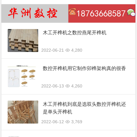
木工开榫机之数控燕尾开榫机
2022-06-21
4,280
数控开榫机用它制作卯榫架构真的很香
2022-06-13
4,260
木工开榫机到底是选双头数控开榫机还
是单头开榫机
2022-06-12
3,769