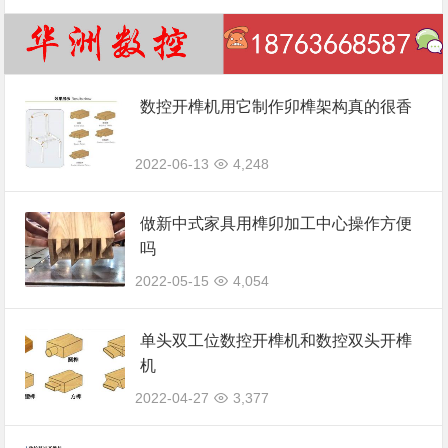
数控开榫机用它制作卯榫架构真的很香
2022-06-13
4,248
做新中式家具用榫卯加工中心操作方便
吗
2022-05-15
4,054
单头双工位数控开榫机和数控双头开榫
机
2022-04-27
3,377