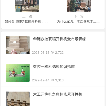
上一篇
下一篇
如何合理维护数控开料机，提高家具生产效率
为什么家具厂木匠喜欢木工数控开榫机
华洲数控双端开榫机受市场青睐
2023-05-15
2,722
数控开榫机选购知识指南
2022-12-14
3,313
木工开榫机之数控燕尾开榫机