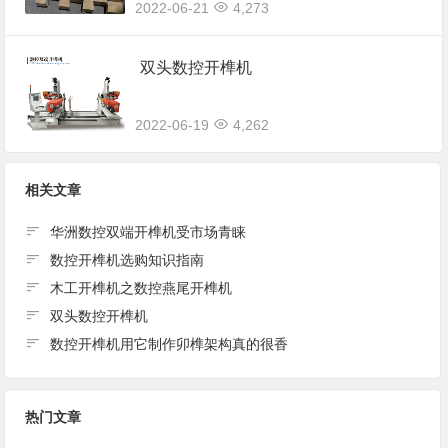
2022-06-21
4,273
双头数控开榫机
2022-06-19
4,262
相关文章
华洲数控双端开榫机受市场青睐
数控开榫机选购知识指南
木工开榫机之数控燕尾开榫机
双头数控开榫机
数控开榫机用它制作卯榫架构真的很香
热门文章