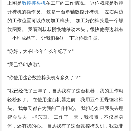
上图是
数控榫头机
在工厂的工作情况。 这位叔叔是数控
开榫机的操作员。 这是一台单轴数控开榫机。 左右两边
的工作位置可以依次加工榫头。 加工好的榫头是一个螺
纹图案。 我看到叔叔慢慢地移动木头，很快他旁边就有
一小堆成品了。 让我们采访一下这位操作员。
“你好，大爷! 今年什么年纪了？“
“我已经64岁啦“。
“你使用这台数控榫头机有多久了？“
“我已经做了三年了，自从我有了这台机器，我的工作就
轻松多了。 在使用这台机器之前，我用五个五蝶锯出榫
头。 我每天都在为我的工作担心。 我担心如果我失去理
智会失去一些东西。 工作了一天，我很累，不仅是身
体，还有我的心。 自从我有了这台数控榫头机，我就非