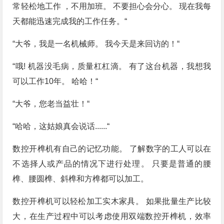
常轻松地工作 ，不用加班。 不要担心会分心。 现在我每
天都能迅速完成我的工作任务。“
“大爷，我是一名机械师。 我今天是来回访的！“
“哦! 机器没毛病，质量杠杠滴。 有了这台机器，我想我
可以工作10年。 哈哈！“
“大爷，您老当益壮！“
“哈哈，这姑娘真会说话......“
数控开榫机有自己的记忆功能。 了解数字的工人可以在
不选择人或产品的情况下进行处理。 只要是普通的腰
榫、腰圆榫、斜榫和方榫都可以加工。
数控开榫机可以轻松加工实木家具。 如果批量生产比较
大，在生产过程中可以考虑使用双端数控开榫机，效率