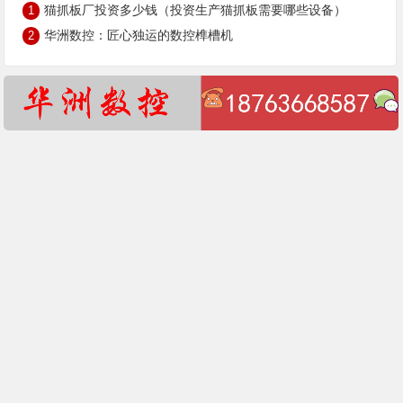
猫抓板厂投资多少钱（投资生产猫抓板需要哪些设备）
1
华洲数控：匠心独运的数控榫槽机
2