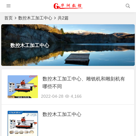
槽机|猫抓板生产设备|非标
自动化设备
首页
数控木工加工中心
共2篇
数控木工加工中心
数控木工加工中心、雕铣机和雕刻机有
哪些不同
2022-04-28
4,166
数控木工加工中心