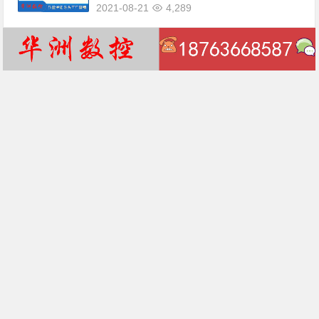
2021-08-21
4,289