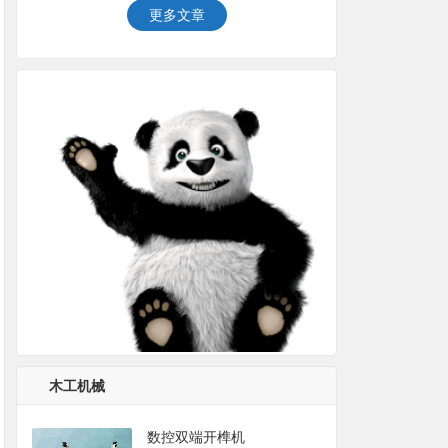
更多文章
木工机械
数控双端开榫机