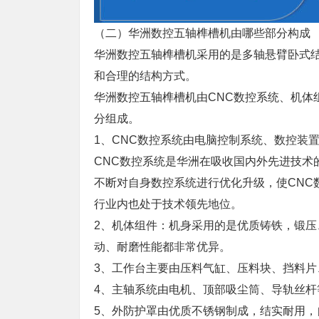
（二）华洲数控五轴榫槽机由哪些部分构成
华洲数控五轴榫槽机采用的是多轴悬臂卧式
和合理的结构方式。
华洲数控五轴榫槽机由CNC数控系统、机体
分组成。
1、CNC数控系统由电脑控制系统、数控装
CNC数控系统是华洲在吸收国内外先进技术
不断对自身数控系统进行优化升级，使CNC
行业内也处于技术领先地位。
2、机体组件：机身采用的是优质铸铁，锻
动、耐磨性能都非常优异。
3、工作台主要由压料气缸、压料块、挡料
4、主轴系统由电机、顶部吸尘筒、导轨丝杆
5、外防护罩由优质不锈钢制成，结实耐用，