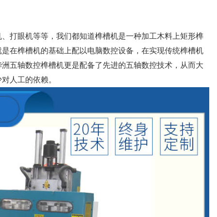
机
、打眼机等等，我们都知道榫槽机是一种加工木料上矩形榫
就是在榫槽机的基础上配以电脑数控设备，在实现传统榫槽机
华洲五轴数控榫槽机更是配备了先进的五轴数控技术，从而大
少对人工的依赖。