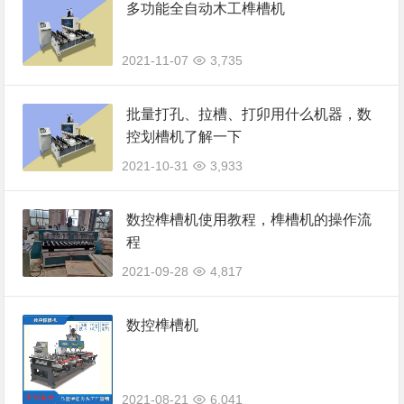
多功能全自动木工榫槽机
2021-11-07
3,735
批量打孔、拉槽、打卯用什么机器，数
控划槽机了解一下
2021-10-31
3,933
数控榫槽机使用教程，榫槽机的操作流
程
2021-09-28
4,817
数控榫槽机
2021-08-21
6,041