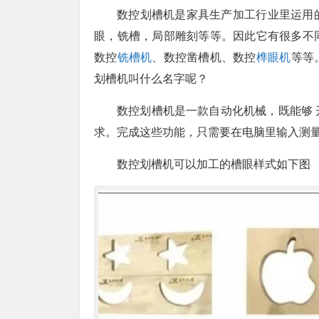
数控划槽机是家具生产加工行业里运用
眼，铣槽，局部雕刻等等。因此它有很多不
数控
铣槽机
、数控凿槽机、数控
榫眼机
等等
划槽机叫什么名字呢？
数控划槽机是一款自动化机械，既能够
求。完成这些功能，只需要在电脑里输入测
数控划槽机可以加工的槽眼样式如下图