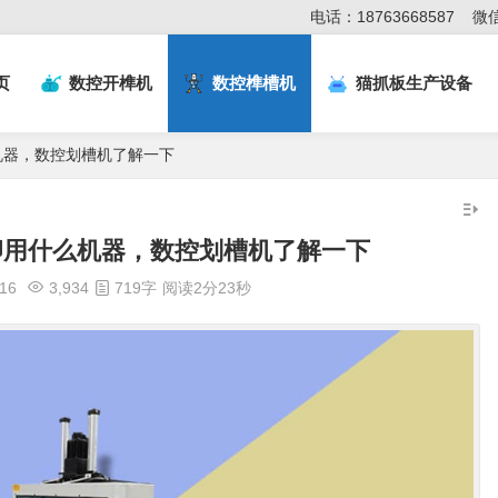
电话：18763668587
微信
页
数控开榫机
数控榫槽机
猫抓板生产设备
机器，数控划槽机了解一下
卯用什么机器，数控划槽机了解一下
:16
3,934
719字
阅读2分23秒