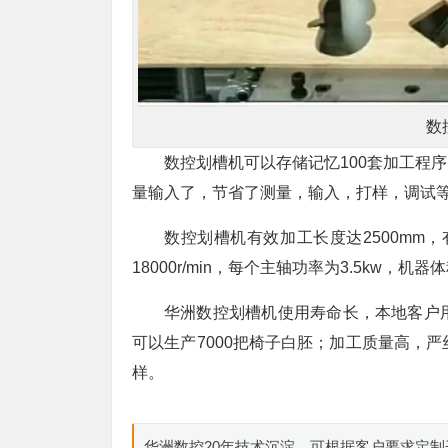
数
数控划槽机可以存储记忆100套加工程
量输入了，节省了测量，输入，打样，调试
数控划槽机有效加工长度达2500mm，
18000r/min，每个主轴功率为3.5kw，机器体积
华洲数控划槽机使用寿命长，本地客户
可以生产7000把椅子白胚；加工质量高，
样。
华洲数控20年技术沉淀，可根据客户要求定