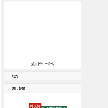
猫抓板生产设备
幻灯
热门标签
榫头机
数控双端开榫机