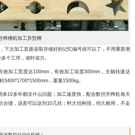
控榫槽机加工异型槽
序，下次加工直接读取存储好的记忆编号就可以了，不用重新测
等多个工序，省时省力。
有效加工宽度达100mm，有效加工深度300mm，主轴转速达
3400*1700*1500mm，重量1500kg。
用来10多年都没什么问题；加工速度快，配合数控开榫机每天
严丝合缝，误差可以达到10几丝；料大结构强，经久耐用，不走
制开发数控自动化机械！