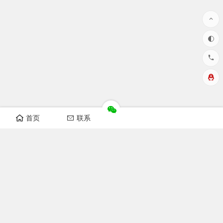
首页
联系
华洲数控设备视频
开料机视频
纵横锯视频