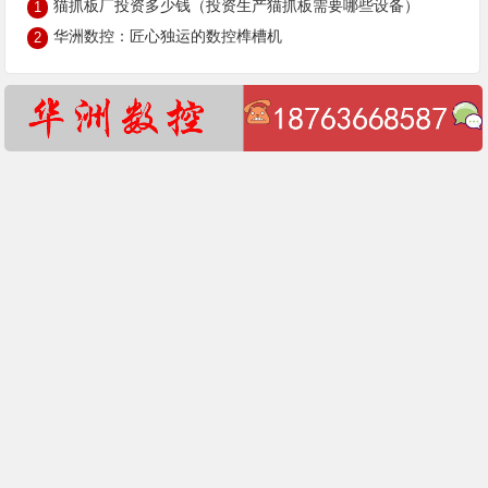
猫抓板厂投资多少钱（投资生产猫抓板需要哪些设备）
1
华洲数控：匠心独运的数控榫槽机
2