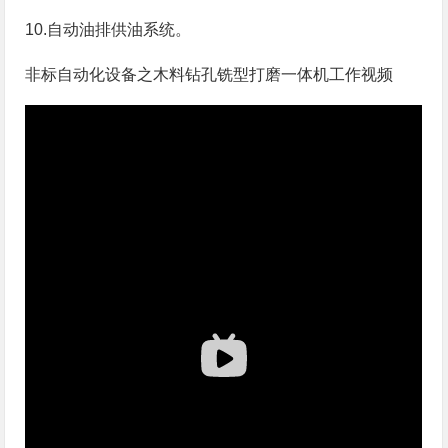
10.自动油排供油系统。
非标自动化设备之木料钻孔铣型打磨一体机工作视频