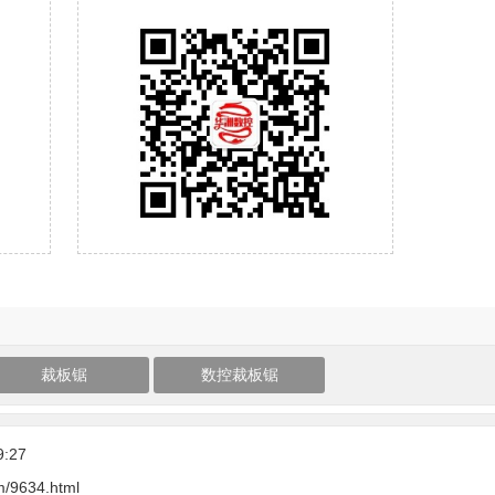
裁板锯
数控裁板锯
9:27
m/9634.html