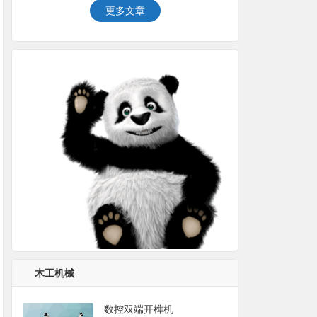
更多文章
木工机械
数控双端开榫机