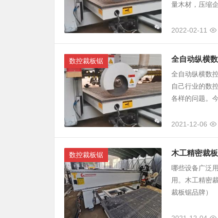
量木材，压缩企
2022-02-11
全自动纵横数
数控裁板锯
全自动纵横数
自己行业的数
各样的问题。今
2021-12-06
木工精密裁板
数控裁板锯
哪些设备广泛
用。木工精密
裁板锯品牌） 