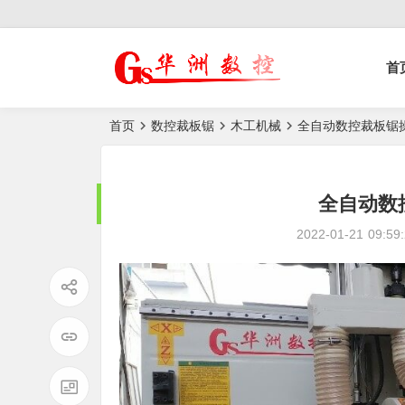
控榫槽机|猫抓板生
首
产设备|非标
自动化设备
首页
数控裁板锯
木工机械
全自动数控裁板锯
全自动数
2022-01-21
09:59