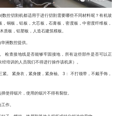
制数控切割机都适用于进行切割需要哪些不同材料呢？有机玻
板，铜板，铝板，大芯板，石膏板，密度板，中密度纤维板，
板，木质板，铝塑板，人造石建筑模板。
由华洲数控提供。
书。 检查接地线是否能够牢固接地，所有这些部件是否可以正
未经培训的人员我们不得进行操作该机床）。
 三紧。 紧身衣，紧身腰，紧身袖。 3： 不打领带，不戴手饰，
行选择使得锯片，使用的锯片不得有裂纹。
始工作。