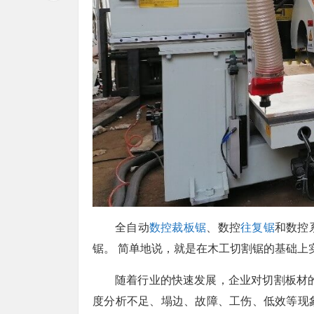
全自动
数控裁板锯
、数控
往复锯
和数控
锯。 简单地说，就是在木工切割锯的基础上
随着行业的快速发展，企业对切割板材
度分析不足、塌边、故障、工伤、低效等现