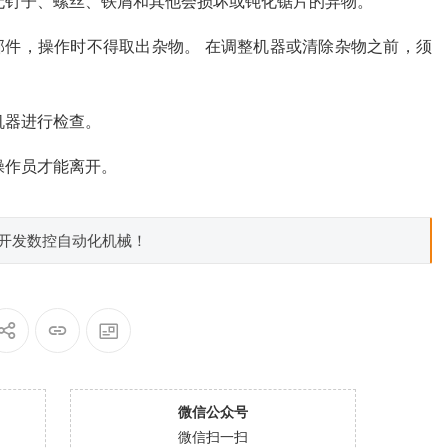
应无钉子、螺丝、铁屑和其他会损坏或钝化锯片的异物。
部件，操作时不得取出杂物。 在调整机器或清除杂物之前，须
机器进行检查。
操作员才能离开。
制开发数控自动化机械！
微信公众号
微信扫一扫