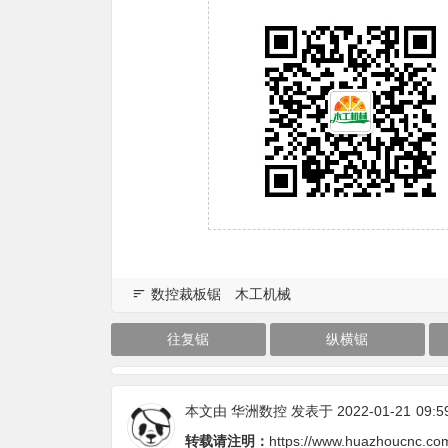
数控裁板锯
木工机械
往复锯
纵横锯
本文由
华洲数控
发表于 2022-01-21
09:5
转载请注明：
https://www.huazhoucnc.co