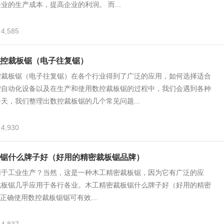
业的生产成本，提高企业的利润。 而...
4,585
控裁板锯（电子往复锯）
控裁板锯（电子往复锯）在各个行业得到了广泛的应用，如何选择适合
控自动化设备以及在生产和使用数控裁板锯的过程中，我们会遇到各种
天，我们整理出数控裁板锯的几个常见问题...
4,930
锯什么牌子好（好用的精密裁板锯品牌）
用于工业生产？当然，这是一种木工精密裁板锯，因为它有广泛的应
裁板锯几乎应用于各行各业。木工精密裁板锯什么牌子好（好用的精密
正确使用数控裁板锯锯可有效...