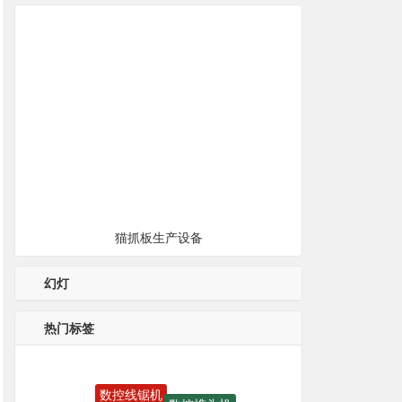
猫抓板生产设备
幻灯
热门标签
数控线锯机
数控榫头机