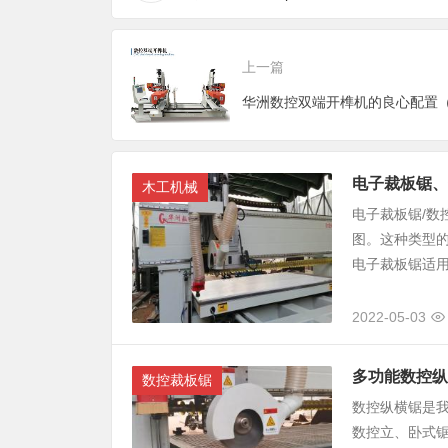
上一篇
电子裁板锯、
木工机械
电子裁板锯/
图。这种类型
电子裁板锯适用
2022-05-03
多功能数控纵
数控裁板锯
数控纵横锯是
数控立、卧式