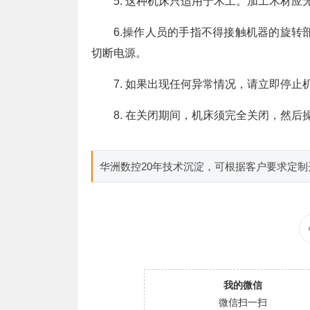
5. 这种机床只适用于木工。加工木材
6.操作人员的手指不得接触机器的旋转
切断电源。
7. 如果出现任何异常情况，请立即停止
8. 在关闭期间，机床须完全关闭，然后
华洲数控20年技术沉淀，可根据客户要求定
我的微信
微信扫一扫