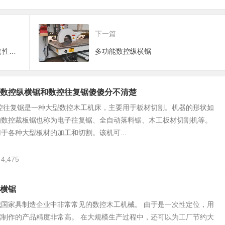
下一篇
华洲数控双端开榫机的良心配置（性价比高的木工开榫机）
多功能数控纵横锯
数控纵横锯和数控往复锯傻傻分不清楚
数控往复锯是一种大型数控木工机床，主要用于板材切割。机器的形状如
的数控裁板锯也称为电子往复锯、全自动落料锯、木工板材切割机等。
于各种大型板材的加工和切割。该机可...
4,475
横锯
我国家具制造企业中非常常见的数控木工机械。 由于是一次性定位，用
锯制作的产品精度非常高。 在大规模生产过程中，还可以为工厂节约大