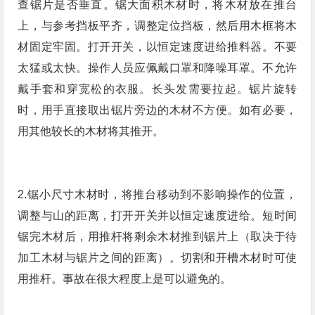
查锯片是否垂直。锯大面积木材时，将木材放在推台
上，与参考挡板平齐，调整定位挡板，然后用木框将木
材固定牢固。打开开关，以恒定速度进给推料器。不要
太猛或太快。操作人员应佩戴口罩和降噪耳罩。不允许
戴手套和穿宽松的衣服。长头发需要拉起。锯片旋转
时，用手直接取出锯片旁边的木材不方便。如有必要，
用其他较长的木材将其推开。
2.锯小尺寸木材时，将推台移动到不影响操作的位置，
调整与山的距离，打开开关并以恒定速度进给。短时间
锯完木材后，用推杆将剩余木材推到锯片上（取决于待
加工木材与锯片之间的距离）。切割和开槽木材时可使
用推杆。事故在很大程度上是可以避免的。