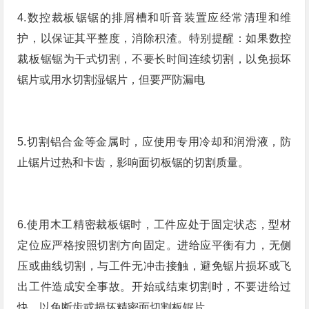
4.数控裁板锯锯的排屑槽和听音装置应经常清理和维
护，以保证其平整度，消除积渣。特别提醒：如果数控
裁板锯锯为干式切割，不要长时间连续切割，以免损坏
锯片或用水切割湿锯片，但要严防漏电
5.切割铝合金等金属时，应使用专用冷却和润滑液，防
止锯片过热和卡齿，影响面切板锯的切割质量。
6.使用木工精密裁板锯时，工件应处于固定状态，型材
定位应严格按照切割方向固定。进给应平衡有力，无侧
压或曲线切割，与工件无冲击接触，避免锯片损坏或飞
出工件造成安全事故。开始或结束切割时，不要进给过
快，以免断齿或损坏精密面切割板锯片。