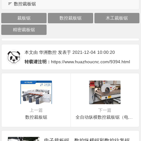
数控裁板锯
裁板锯
数控裁板锯
木工裁板锯
精密裁板锯
本文由
华洲数控
发表于 2021-12-04
10:00:20
转载请注明：
https://www.huazhoucnc.com/9394.html
上一篇
下一篇
数控裁板锯
全自动纵横数控裁板锯（电子往复锯）
电子裁板锯、数控纵横锯和数控往复锯