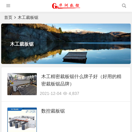
槽机|猫抓板生产设备|非标
自动化设备
首页
木工裁板锯
木工裁板锯
木工精密裁板锯什么牌子好（好用的精
密裁板锯品牌）
2021-12-04
4,837
数控裁板锯