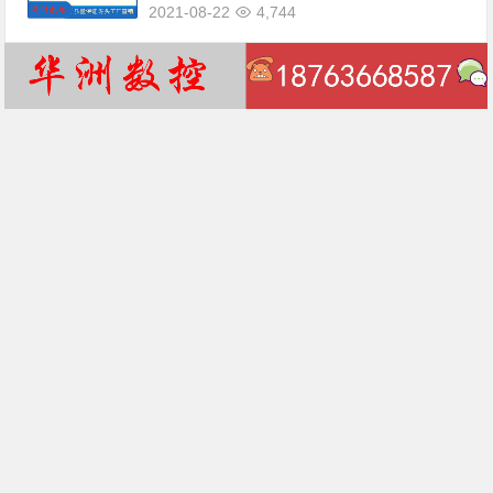
2021-08-22
4,744