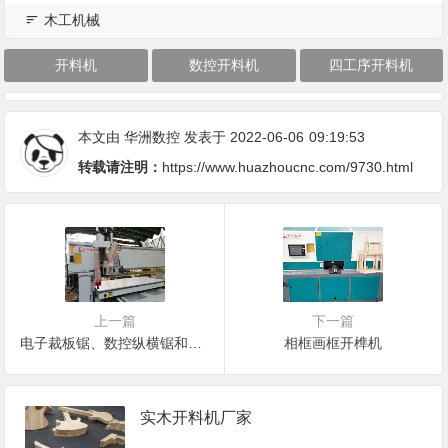
木工机械
开料机
数控开料机
四工序开料机
本文由
华洲数控
发表于 2022-06-06
09:19:53
转载请注明：
https://www.huazhoucnc.com/9730.html
上一篇
下一篇
电子裁板锯、数控纵横锯和数控往复锯傻傻分不清楚
相框画框开榫机
实木开料机厂家