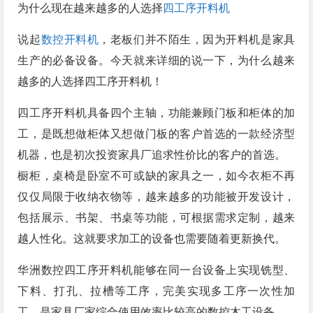
为什么现在越来越多的人选择
四工序开料机
说起
数控开料机
，老板们并不陌生，因为开料机是家具
生产的必备设备。今天就来详细的说一下，为什么越来
越多的人选择四工序开料机！
四工序开料机具备四个主轴，功能兼顾门板和柜体的加
工，是既想做柜体又想做门板的客户首选的一款经济型
机器，也是初次投资家具厂追求性价比的客户的首选。
橱柜，桌椅是卧室不可或缺的家具之一，如今衣柜不再
仅仅局限于收纳衣物等，越来越多的功能被开发设计，
包括展示、书架、书桌等功能，可根据需求定制，越来
越人性化。这就要求加工的设备也需要随着更新换代。
华洲数控四工序开料机能够在同一台设备上实现铣型、
下料、打孔、拉槽等工序，完美实现多工序一次性加
工，是家具厂家综合使用效率比较高的数控木工设备。