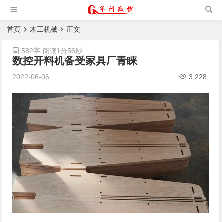
槽机|猫抓板生产设备|非标
自动化设备
首页
木工机械
正文
582字
阅读1分56秒
数控开料机备受家具厂青睐
2022-06-06
3,228