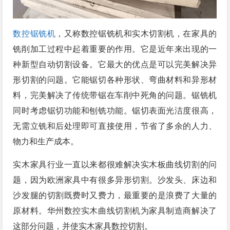
数控锯铣机
，又称数控锯铣机和实木切割机，在家具的
铣削加工过程中起着重要的作用。它是近年来出现的一
种新型自动切割设备。它最大的优点是可以完美解决异
形切割的问题。它能锯切各种形状、弯曲材料和异形材
料，完美解决了传统带锯在车削中死角的问题。锯铣机
同时考虑锯切功能和刨铣功能。锯切表面光洁度很高，
无需立铣和后处理即可直接使用，节省了多余的人力、
物力和生产成本。
实木家具行业一直以来都很难解决实木板曲线切割的问
题，因为欧洲家具中有很多异形切割。沙发头、床边和
沙发腿的切割既费时又费力，最重要的是浪费了大量的
原材料。华州数控实木曲线切割机为家具制造商解决了
这部分问题，并使实木家具数控切割。