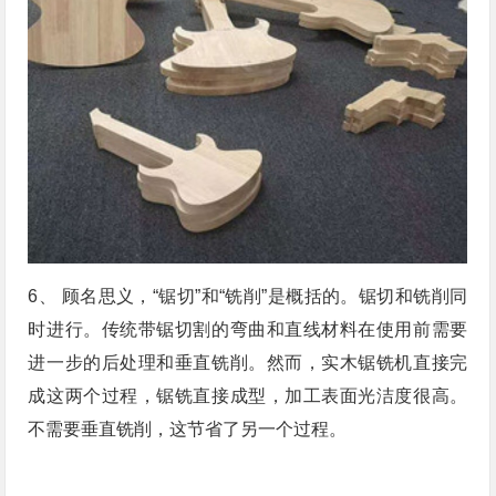
6、 顾名思义，“锯切”和“铣削”是概括的。锯切和铣削同
时进行。传统带锯切割的弯曲和直线材料在使用前需要
进一步的后处理和垂直铣削。然而，实木锯铣机直接完
成这两个过程，锯铣直接成型，加工表面光洁度很高。
不需要垂直铣削，这节省了另一个过程。