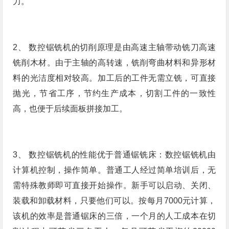
力。
2、 数控锯铣机的切削原理是由高速主轴带动铣刀高速
铣削木材。由于主轴的高转速，铣削弯曲材料和异形材
料的光洁度相对较高。加工后的工件无需立铣，可直接
抛光，节省工序，节约生产成本，切割工件的一致性
高，也便于后续面板拼接加工。
3、 数控锯铣机的性能优于普通锯铣床：数控锯铣机由
计算机控制，操作简单。普通工人经过简单培训后，无
需特殊教师即可直接开始操作。新手可以启动、关闭、
装载和卸载材料，只要他们可以。按每月7000元计算，
该机的效率是普通锯床的三倍，一个月的人工成本在切