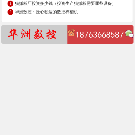
猫抓板厂投资多少钱（投资生产猫抓板需要哪些设备）
1
华洲数控：匠心独运的数控榫槽机
2