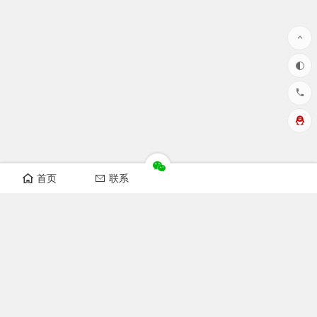
首页
联系
华洲数控设备视频
开料机视频
纵横锯视频