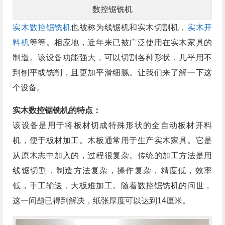
数控锯铣机
实木数控锯铣机
也被称为线锯机和实木切割机，
实木开
料机
等等。相应地，近年来已被广泛使用在实木家具的
制造。该设备功能强大，可以切割各种形状，几乎用不
到刨平或铣削，且更加平滑细腻。让我们来了解一下这
个设备。
实木数控锯铣机的特点：
该设备是用于将板材切成特殊形状的全自动板材开料
机，便于板材加工。木板通常用于生产实木家具。它是
从原木志中加入的，过程很复杂。传统的加工方法是用
线锯切割，制造方法复杂，操作复杂，精度低，效率
低，手工输送，大板难加工。随着数控锯铣机的问世，
这一问题已得到解决，纸张厚度可以达到14厘米。