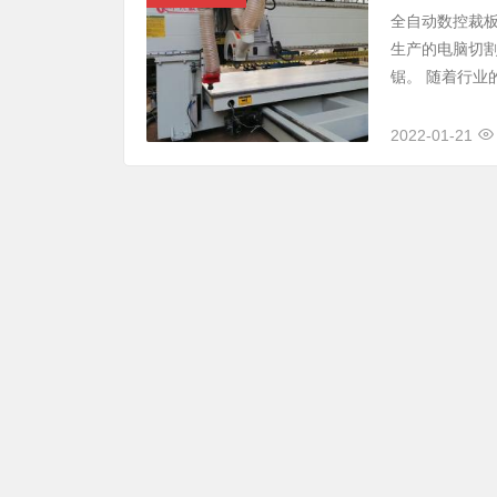
全自动数控裁
生产的电脑切
锯。 随着行业
2022-01-21