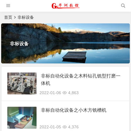
槽机|猫抓板生产设备|非标
自动化设备
首页
非标设备
非标设备
非标自动化设备之木料钻孔铣型打磨一
体机
2022-01-06
4,863
非标自动化设备之小木方铣槽机
2022-01-05
4,376