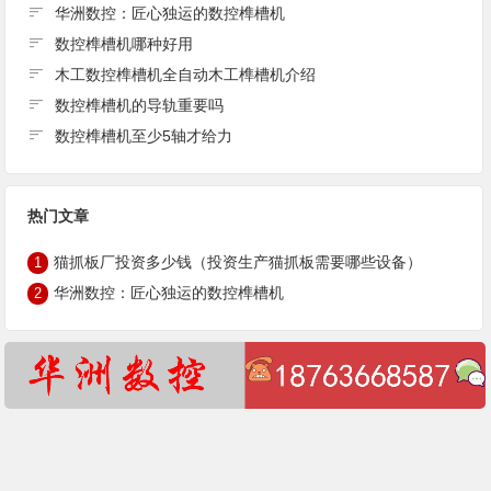
华洲数控：匠心独运的数控榫槽机
数控榫槽机哪种好用
木工数控榫槽机全自动木工榫槽机介绍
数控榫槽机的导轨重要吗
数控榫槽机至少5轴才给力
热门文章
猫抓板厂投资多少钱（投资生产猫抓板需要哪些设备）
1
华洲数控：匠心独运的数控榫槽机
2