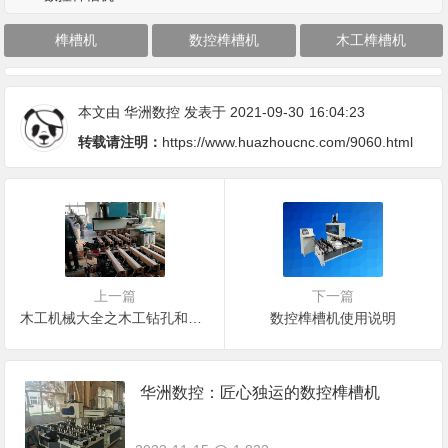
榫槽机
数控榫槽机
木工榫槽机
本文由
华洲数控
发表于 2021-09-30
16:04:23
转载请注明：
https://www.huazhoucnc.com/9060.html
上一篇
下一篇
木工机械大全之木工钻孔和开榫机械工具介绍
数控榫槽机使用说明
华洲数控：匠心独运的数控榫槽机