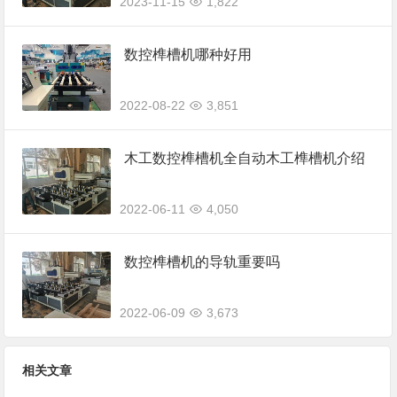
2023-11-15
1,822
数控榫槽机哪种好用
2022-08-22
3,851
木工数控榫槽机全自动木工榫槽机介绍
2022-06-11
4,050
数控榫槽机的导轨重要吗
2022-06-09
3,673
相关文章