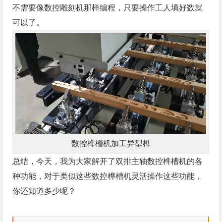
不需要像数控雕刻机那样编程，只要操作工人填好数就
可以了。
数控榫槽机加工异型榫
总结，今天，我为大家解开了双排主轴数控榫槽机的各
种功能，对于类似这些数控榫槽机灵活操作这些功能，
你还知道多少呢？