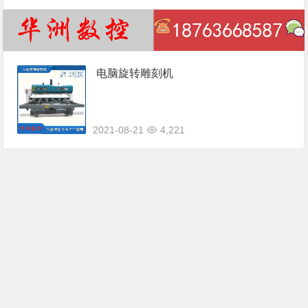
电脑旋转雕刻机
2021-08-21
4,221