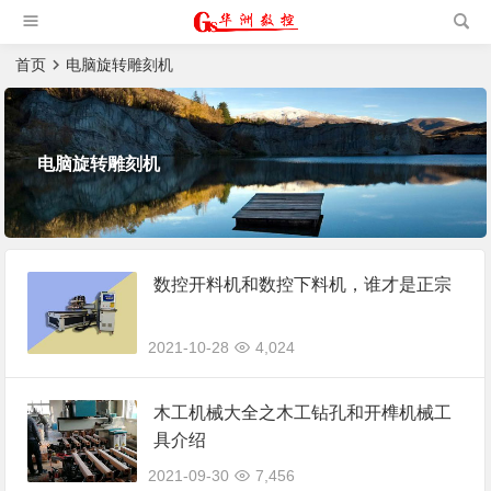
槽机|猫抓板生产设备|非标
自动化设备
首页
电脑旋转雕刻机
电脑旋转雕刻机
数控开料机和数控下料机，谁才是正宗
2021-10-28
4,024
木工机械大全之木工钻孔和开榫机械工
具介绍
2021-09-30
7,456