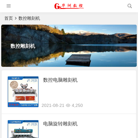
槽机|猫抓板生产设备|非标
自动化设备
首页
数控雕刻机
数控雕刻机
数控电脑雕刻机
2021-08-21
4,250
电脑旋转雕刻机