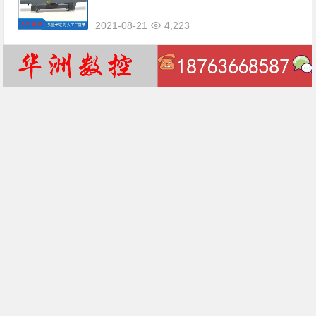
2021-08-21
4,223