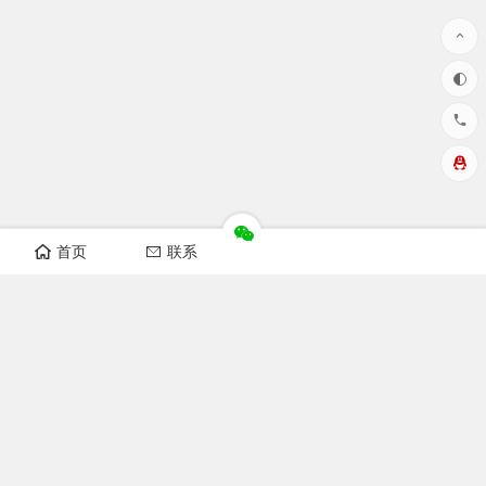
首页
联系
华洲数控设备视频
开料机视频
纵横锯视频