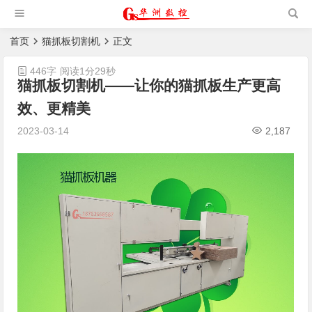
槽机|猫抓板生产设备|非标
自动化设备
首页
猫抓板切割机
正文
446字
阅读1分29秒
猫抓板切割机——让你的猫抓板生产更高
效、更精美
2023-03-14
2,187