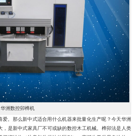
华洲数控卯榫机
喜爱。那么新中式适合用什么机器来批量化生产呢？今天华洲
大，是新中式家具厂不可或缺的数控木工机械。
榫卯法是人类