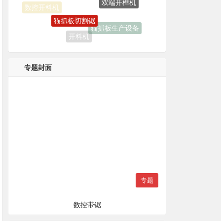
数控开料机
猫抓板生产设备
开料机
木工开榫机
专题封面
专题
数控带锯