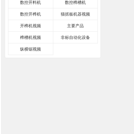
数控开料机
数控榫槽机
数控开榫机
猫抓板机器视频
开榫机视频
主要产品
榫槽机视频
非标自动化设备
纵横锯视频