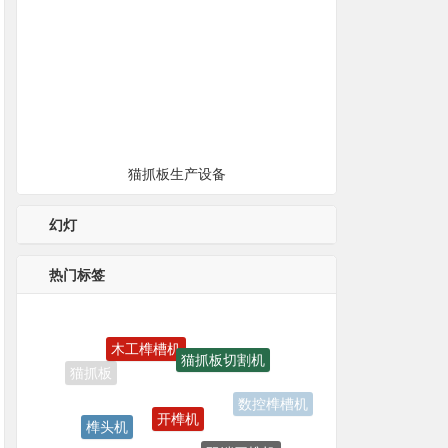
猫抓板生产设备
幻灯
热门标签
猫抓板切割机
开榫机
榫头机
数控榫槽机
双端开榫机
猫抓板切割锯