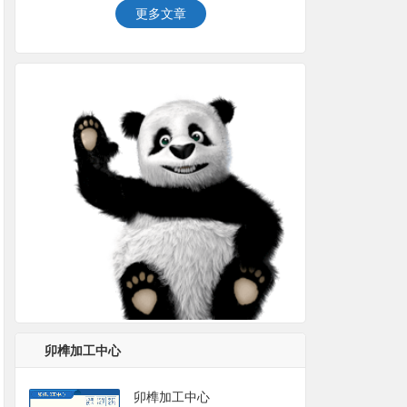
更多文章
卯榫加工中心
卯榫加工中心