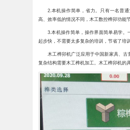
2.本机操作简单，省力。只有一名普
高、效率低的情况不同，木工数控榫卯功能节
3.本机操作简单，操作界面简单易学
起步快，不需要太多复杂的培训，节省了培
木工榫卯机广泛应用于中国新家具、古
复杂结构需要木工榫机加工。木工榫卯机的