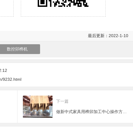
最后更新：2022-1-10
数控卯榫机
2:12
m/9232.html
下一篇
做新中式家具用榫卯加工中心操作方便吗