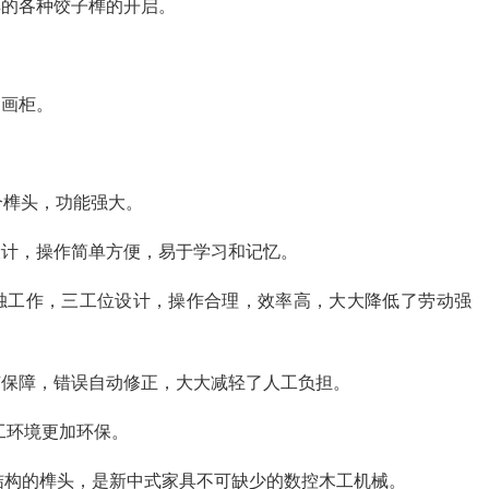
具的各种饺子榫的开启。
、画柜。
个榫头，功能强大。
设计，操作简单方便，易于学习和记忆。
单独工作，三工位设计，操作合理，效率高，大大降低了劳动强
有保障，错误自动修正，大大减轻了人工负担。
加工环境更加环保。
结构的榫头，是新中式家具不可缺少的数控木工机械。