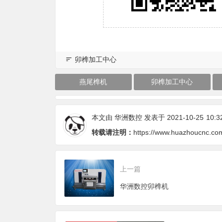
卯榫加工中心
燕尾榫机
卯榫加工中心
本文由
华洲数控
发表于 2021-10-25
10:3
转载请注明：
https://www.huazhoucnc.co
上一篇
华洲数控卯榫机