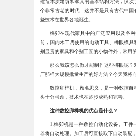
建造木质建筑和家具的基本结构方法，仅次
个非常古老的时代，这并不是只有古代中国
些技术在世界各地诞生。
榫卯在现代家具中的广泛应用以及各种
前，国内木工房使用的电动工具、榫眼模具
别显贵的家具和个别工匠的小物件外，常用
那么我该怎么做才能制作这些榫眼呢？
厂那样大规模批量生产的好方法？今天我将
数控卯榫机，顾名思义，是一种数控自
头十分强劲，技术也在逐步成熟和完善。
这种数控卯榫机的优点是什么？
1.榫卯机是一种数控自动化设备。工
器将自动处理。加工后可直接取下自动装配