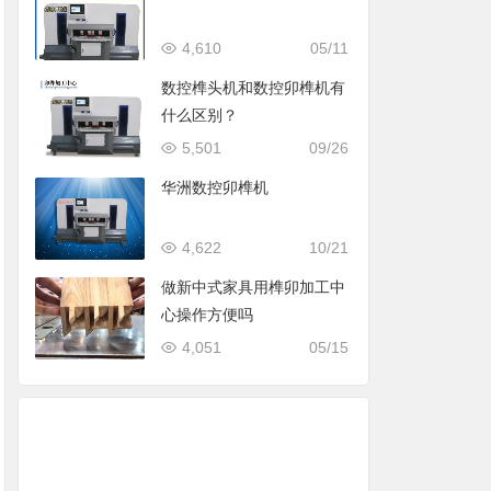
4,610
05/11
数控榫头机和数控卯榫机有
什么区别？
5,501
09/26
华洲数控卯榫机
4,622
10/21
做新中式家具用榫卯加工中
心操作方便吗
4,051
05/15