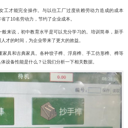
通女工才能完全操作。与以往工厂过度依赖劳动力造成的成本
省了10名劳动力，节约了企业成本。
。一般来说，初中教育水平是可以充分学习的。培训简单，新手
训人才的时间，为企业带来了更大的效益。
董家具和古典家具。各种饺子榫、浮肩榫、手工仿形榫、榫等
具体设备性能是什么？让我们分析一下相关数据。