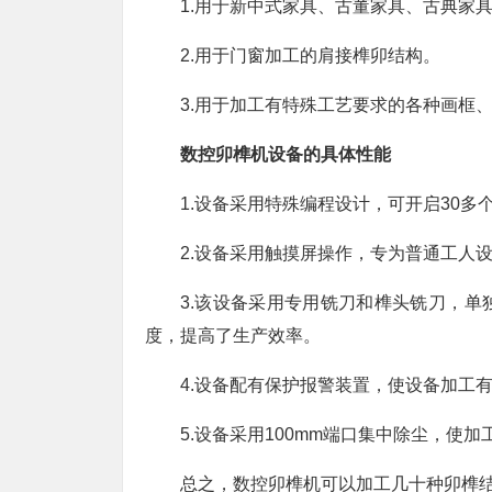
1.用于新中式家具、古董家具、古典家
2.用于门窗加工的肩接榫卯结构。
3.用于加工有特殊工艺要求的各种画框
数控卯榫机设备的具体性能
1.设备采用特殊编程设计，可开启30多
2.设备采用触摸屏操作，专为普通工人
3.该设备采用专用铣刀和榫头铣刀，
度，提高了生产效率。
4.设备配有保护报警装置，使设备加工
5.设备采用100mm端口集中除尘，使
总之，数控卯榫机可以加工几十种卯榫