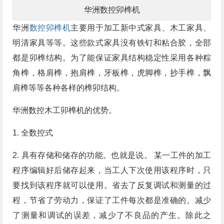
华洲数控卯榫机
华洲
数控卯榫机
主要用于加工新中式家具、木工家具、
明清家具等等。这些款式家具没有铁钉和粘合胶，全部
都是卯榫结构。为了能保证家具结构稳定性采用各种粽
角榫，格肩榫，抱肩榫，牙板榫，虎脚榫，抄手榫，飘
肩榫等等各种各样的榫卯结构。
华洲数控木工卯榫机的优势。
1. 全数控式
2. 具有存储和储存的功能。也就是说。 某一工件的加工
程序编辑好后储存起来，当工人下次使用该程序时，只
要找到该程序就可以使用。省去了反复调试和测量的过
程，节省了劳动力，保证了工件每次都是准确的。减少
了测量和调试的误差，减少了不良品的产生。除此之