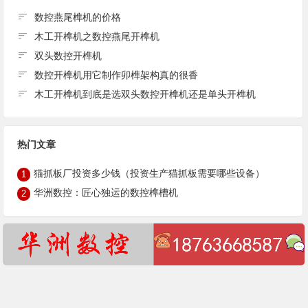
数控燕尾榫机的价格
木工开榫机之数控燕尾开榫机
双头数控开榫机
数控开榫机用它制作卯榫架构真的很香
木工开榫机到底是选双头数控开榫机还是单头开榫机
热门文章
猫抓板厂投资多少钱（投资生产猫抓板需要哪些设备）
1
华洲数控：匠心独运的数控榫槽机
2