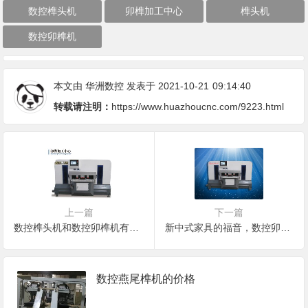
数控榫头机
卯榫加工中心
榫头机
数控卯榫机
本文由
华洲数控
发表于 2021-10-21
09:14:40
转载请注明：
https://www.huazhoucnc.com/9223.html
上一篇
下一篇
数控榫头机和数控卯榫机有什么区别？
新中式家具的福音，数控卯榫机功能强大
数控燕尾榫机的价格