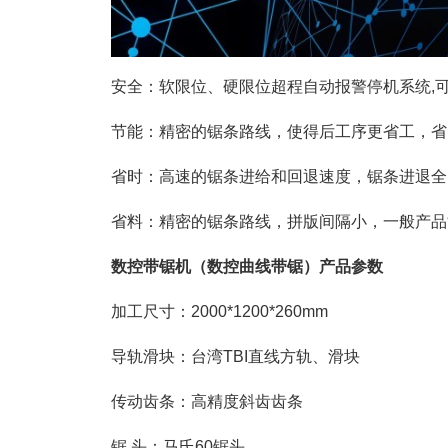
安全：软限位、硬限位超程自动报警停机系统
,
节能：精密的锯条路线，使得后工序更省工，省
省时：高速的锯条进给和回退速度，锯条进退全
省料：精密的锯条路线，拼版间隔小，一般产品
数控带锯机（数控曲线带锯）产品参数
加工尺寸：2000*1200*260mm
导轨滑块：台湾TBI直线方轨、滑块
传动齿条：高精度斜齿齿条
锯 头：马氏60锯头