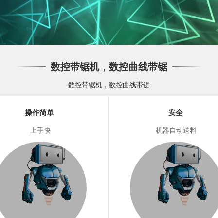
数控带锯机，数控曲线带锯
数控带锯机，数控曲线带锯
操作简单
安全
上手快
机器自动送料