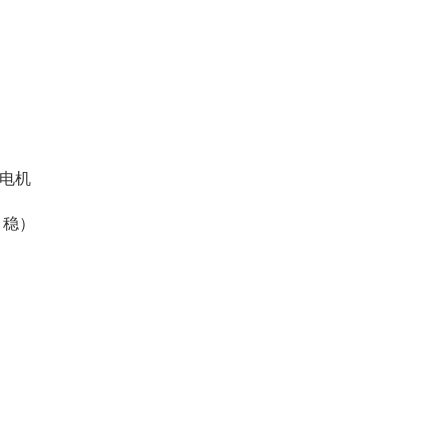
电机
，稳）