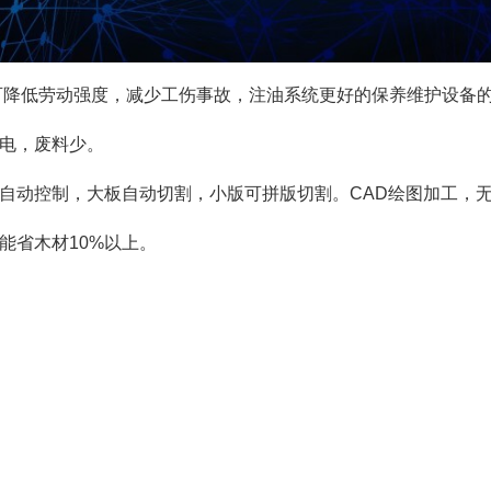
可降低劳动强度，减少工伤事故，注油系统更好的保养维护设备
电，废料少。
自动控制，大板自动切割，小版可拼版切割。
CAD
绘图加工，
能省木材
10%
以上。