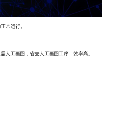
的正常运行。
无需人工画图，省去人工画图工序，效率高。