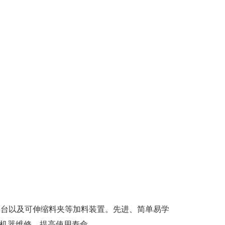
料台以及可伸缩料夹等加料装置。先进、简单易学
机器维修，提高使用寿命。