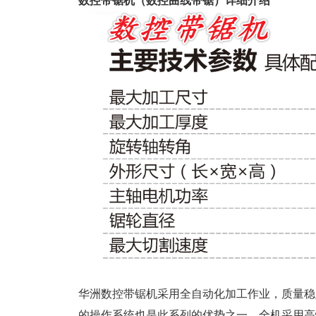
数控带锯机（数控曲线带锯）详细介绍
华洲数控带锯机采用全自动化加工作业，质量稳
的操作系统也是此系列的优势之一。全机采用高