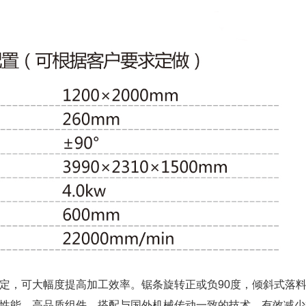
定，可大幅度提高加工效率。锯条旋转正或负90度，倾斜式落
性能、高品质组件，搭配与国外机械传动一致的技术，有效减少