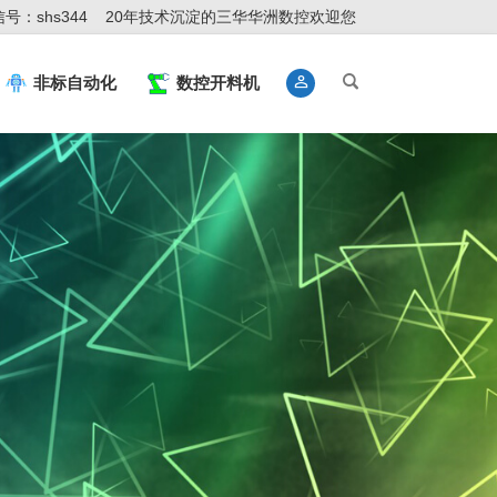
号：shs344
20年技术沉淀的三华华洲数控欢迎您
非标自动化
数控开料机