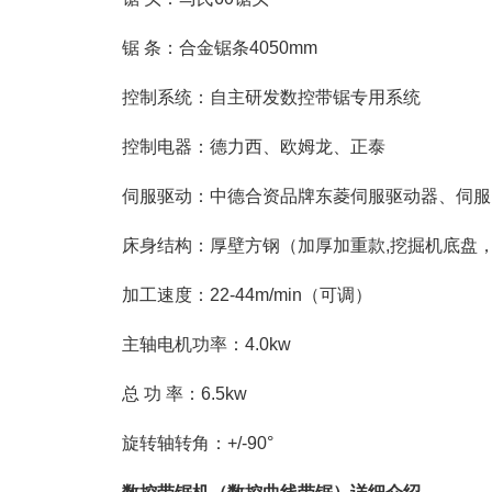
锯 条：合金锯条4050mm
控制系统：自主研发数控带锯专用系统
控制电器：德力西、欧姆龙、正泰
伺服驱动：中德合资品牌东菱伺服驱动器、伺服
床身结构：厚壁方钢（加厚加重款,挖掘机底盘
加工速度：22-44m/min（可调）
主轴电机功率：4.0kw
总 功 率：6.5kw
旋转轴转角：+/-90°