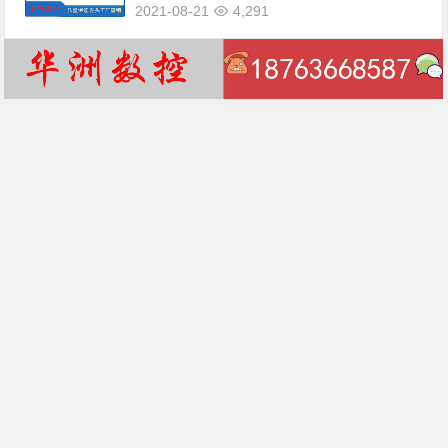
2021-08-21
4,291