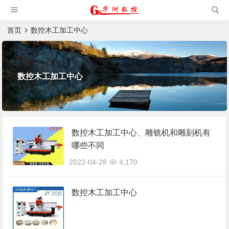
槽机|猫抓板生产设备|非标
自动化设备
首页
数控木工加工中心
数控木工加工中心
数控木工加工中心、雕铣机和雕刻机有
哪些不同
2022-04-28
4,170
数控木工加工中心