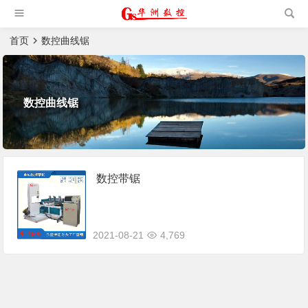
槽机|猫抓板生产设备|非标
自动化设备
首页
数控曲线锯
数控曲线锯
数控带锯
2021-08-21
4,769