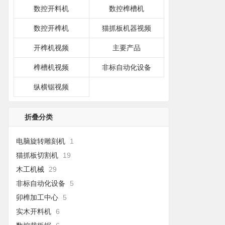
数控开料机
数控榫槽机
数控开榫机
猫抓板机器视频
开榫机视频
主要产品
榫槽机视频
非标自动化设备
纵横锯视频
折叠分类
电脑旋转雕刻机
1
猫抓板切割机
19
木工机械
29
非标自动化设备
5
卯榫加工中心
5
实木开料机
6