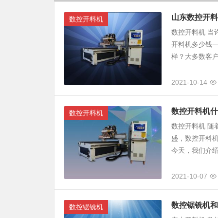
山东数控开料
数控开料机
数控开料机 当
开料机多少钱
样？大多数客户
2021-10-14
数控开料机什
数控开料机
数控开料机 
盛，数控开料
今天，我们介绍
2021-10-07
数控锯铣机和
数控锯铣机