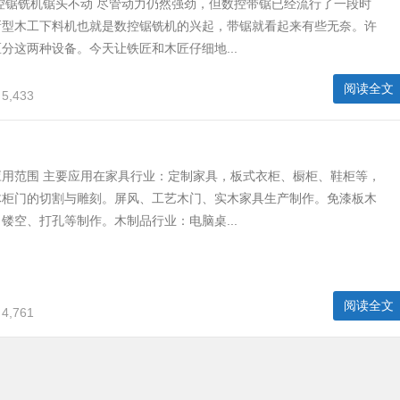
控锯铣机锯头不动 尽管动力仍然强劲，但数控带锯已经流行了一段时
新型木工下料机也就是数控锯铣机的兴起，带锯就看起来有些无奈。许
分这两种设备。今天让铁匠和木匠仔细地...
阅读全文
5,433
应用范围 主要应用在家具行业：定制家具，板式衣柜、橱柜、鞋柜等，
体柜门的切割与雕刻。屏风、工艺木门、实木家具生产制作。免漆板木
镂空、打孔等制作。木制品行业：电脑桌...
阅读全文
4,761