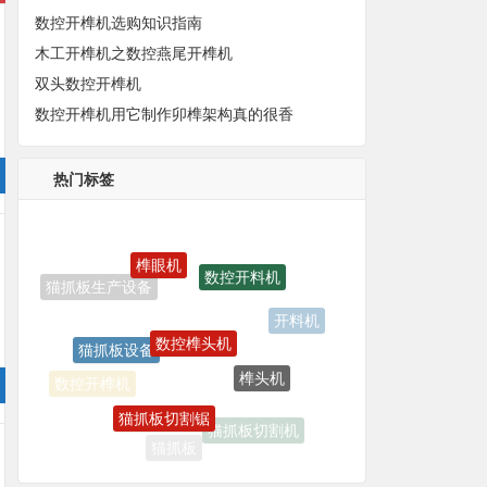
数控开榫机选购知识指南
木工开榫机之数控燕尾开榫机
双头数控开榫机
数控开榫机用它制作卯榫架构真的很香
热门标签
榫眼机
数控开料机
数控榫头机
开料机
猫抓板设备
榫头机
猫抓板切割锯
数控开榫机
猫抓板切割机
猫抓板