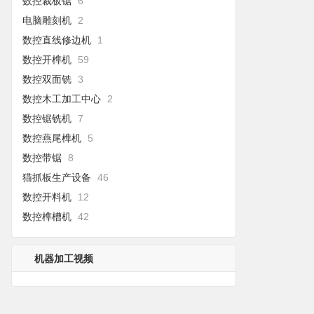
数控裁板锯
6
电脑雕刻机
2
数控直线修边机
1
数控开榫机
59
数控双面铣
3
数控木工加工中心
2
数控锯铣机
7
数控燕尾榫机
5
数控带锯
8
猫抓板生产设备
46
数控开料机
12
数控榫槽机
42
机器加工视频