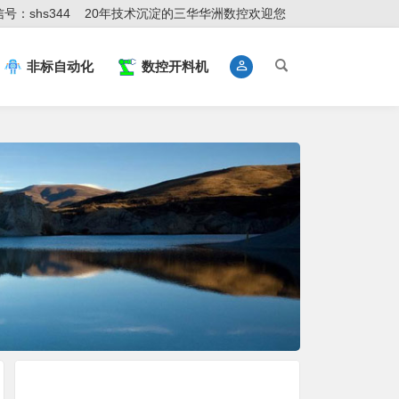
号：shs344
20年技术沉淀的三华华洲数控欢迎您
非标自动化
数控开料机