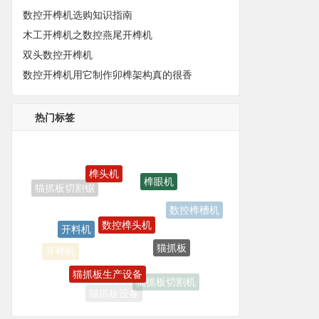
数控开榫机选购知识指南
木工开榫机之数控燕尾开榫机
双头数控开榫机
数控开榫机用它制作卯榫架构真的很香
热门标签
榫头机
榫眼机
数控榫头机
数控榫槽机
开料机
猫抓板
开榫机
猫抓板生产设备
猫抓板切割机
猫抓板设备