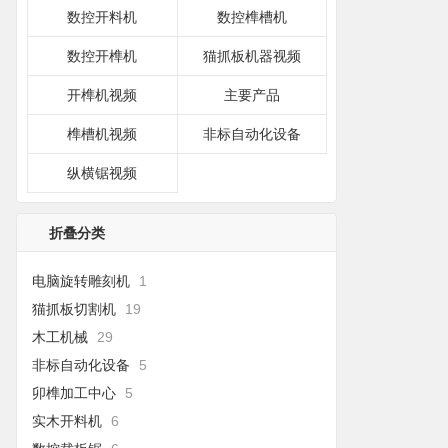
数控开料机
数控榫槽机
数控开榫机
猫抓板机器视频
开榫机视频
主要产品
榫槽机视频
非标自动化设备
纵横锯视频
折叠分类
电脑旋转雕刻机
1
猫抓板切割机
19
木工机械
29
非标自动化设备
5
卯榫加工中心
5
实木开料机
6