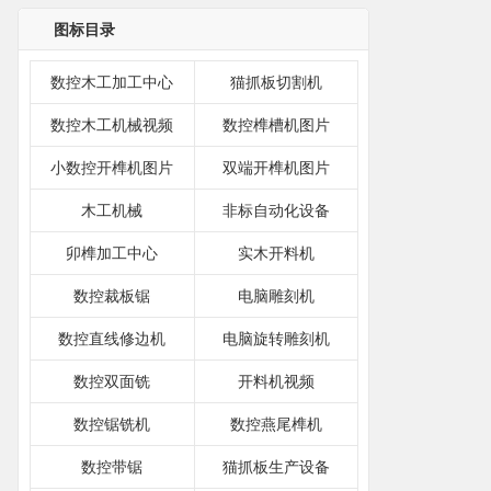
图标目录
数控木工加工中心
猫抓板切割机
数控木工机械视频
数控榫槽机图片
小数控开榫机图片
双端开榫机图片
木工机械
非标自动化设备
卯榫加工中心
实木开料机
数控裁板锯
电脑雕刻机
数控直线修边机
电脑旋转雕刻机
数控双面铣
开料机视频
数控锯铣机
数控燕尾榫机
数控带锯
猫抓板生产设备