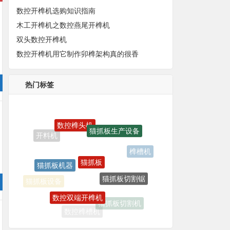
数控开榫机选购知识指南
木工开榫机之数控燕尾开榫机
双头数控开榫机
数控开榫机用它制作卯榫架构真的很香
热门标签
数控榫头机
猫抓板生产设备
猫抓板
榫槽机
猫抓板机器
猫抓板切割锯
数控双端开榫机
猫抓板设备
猫抓板切割机
数控榫槽机