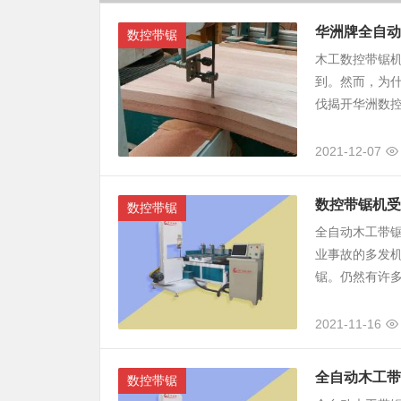
华洲牌全自动
数控带锯
木工数控带锯
到。然而，为
伐揭开华洲数控
2021-12-07
数控带锯机受
数控带锯
全自动木工带
业事故的多发
锯。仍然有许多
2021-11-16
全自动木工带
数控带锯