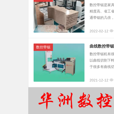
数控带锯是家
精度高、省工省
通带锯的几倍，
2022-02-12
曲线数控带锯
数控带锯
数控带锯机有
以曲线切割下
于很多有曲线切
2021-12-12