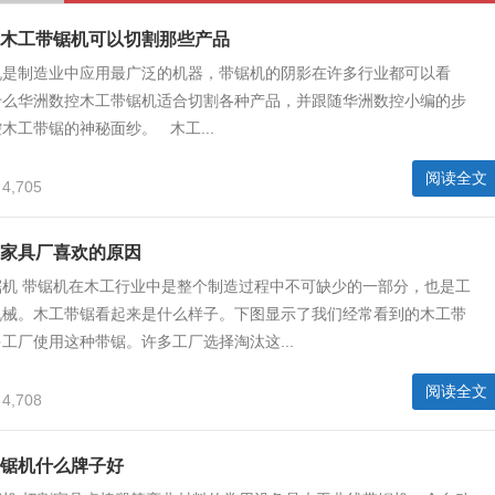
木工带锯机可以切割那些产品
机是制造业中应用最广泛的机器，带锯机的阴影在许多行业都可以看
什么华洲数控木工带锯机适合切割各种产品，并跟随华洲数控小编的步
木工带锯的神秘面纱。 木工...
阅读全文
4,705
家具厂喜欢的原因
锯机 带锯机在木工行业中是整个制造过程中不可缺少的一部分，也是工
机械。木工带锯看起来是什么样子。下图显示了我们经常看到的木工带
工厂使用这种带锯。许多工厂选择淘汰这...
阅读全文
4,708
锯机什么牌子好