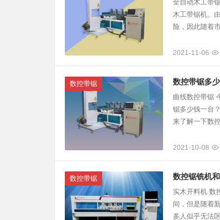
全自动木工带
木工带锯机。
险，因此随着市
2021-11-06
数控带锯多少
数控带锯
曲线数控带锯
锯多少钱一台
来了解一下数控
2021-10-08
数控锯铣机和
数控带锯
实木开料机 数
间，但是随着
多人似乎无法区