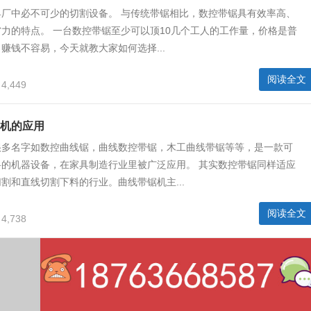
具厂中必不可少的切割设备。 与传统带锯相比，数控带锯具有效率高、
力的特点。 一台数控带锯至少可以顶10几个工人的工作量，价格是普
赚钱不容易，今天就教大家如何选择...
阅读全文
4,449
机的应用
很多名字如数控曲线锯，曲线数控带锯，木工曲线带锯等等，是一款可
料的机器设备，在家具制造行业里被广泛应用。 其实数控带锯同样适应
割和直线切割下料的行业。曲线带锯机主...
阅读全文
4,738