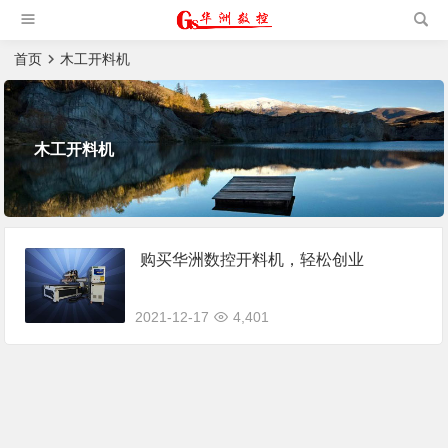
槽机|猫抓板生产设备|非标
自动化设备
首页
木工开料机
木工开料机
购买华洲数控开料机，轻松创业
2021-12-17
4,401