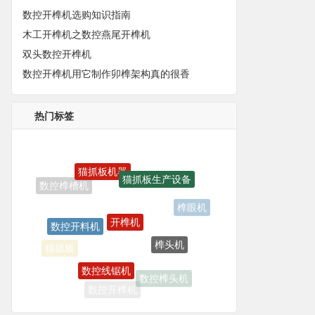
数控开榫机选购知识指南
木工开榫机之数控燕尾开榫机
双头数控开榫机
数控开榫机用它制作卯榫架构真的很香
热门标签
猫抓板机器
猫抓板生产设备
开榫机
榫眼机
数控开料机
榫头机
猫抓板
数控线锯机
数控榫头机
数控开榫机