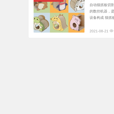
自动猫抓板切割
的数控机器，
设备构成 猫抓
2021-08-21