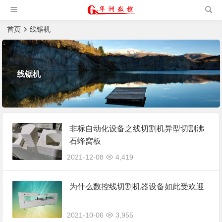
槽机|猫抓板生产设备|非标
自动化设备
首页
线锯机
线锯机
非标自动化设备之线切割机异型切割沸
石蜂窝板
2021-12-08
4,419
为什么数控线切割机器设备如此受欢迎
2021-10-06
3,955