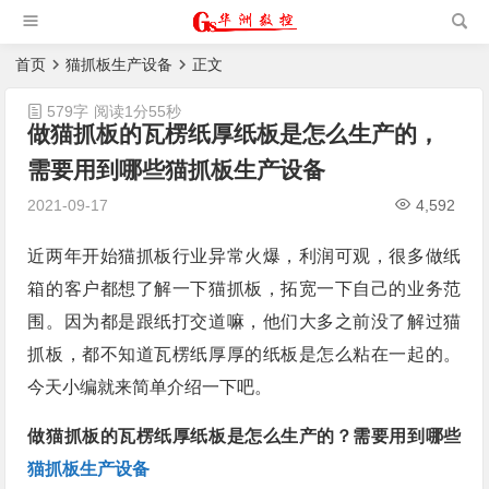
槽机|猫抓板生产设备|非标
自动化设备
首页
猫抓板生产设备
正文
579字
阅读1分55秒
做猫抓板的瓦楞纸厚纸板是怎么生产的，
需要用到哪些猫抓板生产设备
2021-09-17
4,592
近两年开始猫抓板行业异常火爆，利润可观，很多做纸
箱的客户都想了解一下猫抓板，拓宽一下自己的业务范
围。因为都是跟纸打交道嘛，他们大多之前没了解过猫
抓板，都不知道瓦楞纸厚厚的纸板是怎么粘在一起的。
今天小编就来简单介绍一下吧。
做猫抓板的瓦楞纸厚纸板是怎么生产的？需要用到哪些
猫抓板生产设备