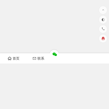
首页
联系
华洲数控设备视频
开料机视频
纵横锯视频