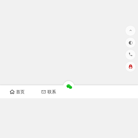
首页
联系