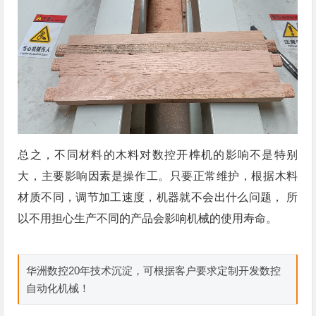
总之，不同材料的木料对数控开榫机的影响不是特别
大，主要影响因素是操作工。只要正常维护，根据木料
材质不同，调节加工速度，机器就不会出什么问题， 所
以不用担心生产不同的产品会影响机械的使用寿命。
华洲数控20年技术沉淀，可根据客户要求定制开发数控
自动化机械！