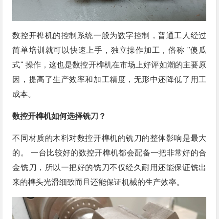
数控开榫机的控制系统一般为数字控制，普通工人经过
简单培训就可以快速上手，独立操作加工，俗称 "傻瓜
式" 操作，这也是数控开榫机在市场上好评如潮的主要原
因，提高了生产效率和加工精度，无形中还降低了用工
成本。
数控开榫机如何选择铣刀？
不同材质的木料对数控开榫机的铣刀的整体影响是最大
的。 一台比较好的数控开榫机都会配备一把非常好的合
金铣刀，所以一把好的铣刀不仅经久耐用还能保证铣出
来的榫头光滑细致而且还能保证机械的生产效率。