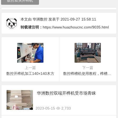
数控双头开榫机
本文由
华洲数控
发表于 2021-09-27
15:58:11
转载请注明：
https://www.huazhoucnc.com/9035.html
上一篇
下一篇
数控开榫机加工140×140木方
数控榫槽机使用教程，榫槽机的操作流程
华洲数控双端开榫机受市场青睐
2023-05-15
2,733