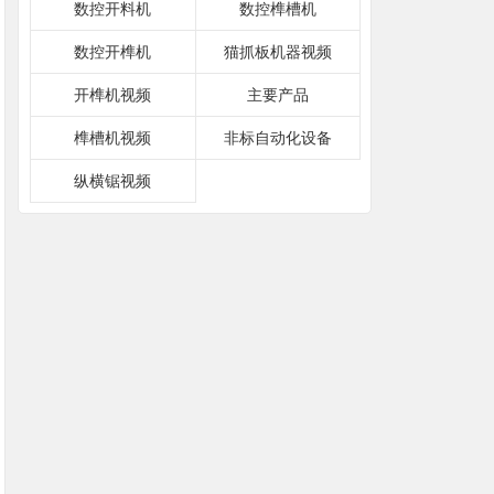
数控开料机
数控榫槽机
数控开榫机
猫抓板机器视频
开榫机视频
主要产品
榫槽机视频
非标自动化设备
纵横锯视频