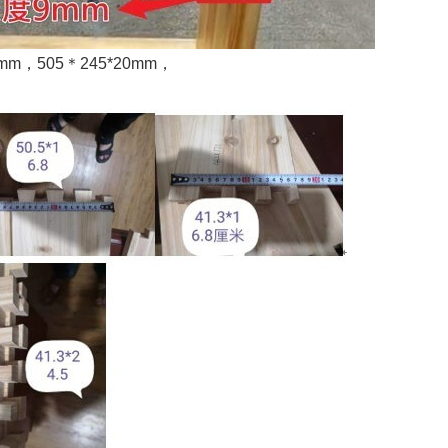
m，505＊245*20mm，