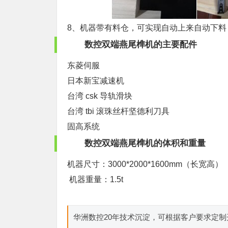
8、机器带有料仓，可实现自动上来自动下
数控双端燕尾榫机的主要配件
东菱伺服
日本新宝减速机
台湾 csk 导轨滑块
台湾 tbi 滚珠丝杆坚德利刀具
固高系统
数控双端燕尾榫机的体积和重量
机器尺寸：3000*2000*1600mm（长宽高）
机器重量：1.5t
华洲数控20年技术沉淀，可根据客户要求定