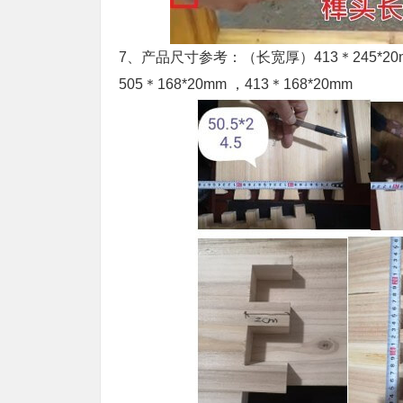
7、产品尺寸参考：（长宽厚）413＊245*20m
505＊168*20mm ，413＊168*20mm