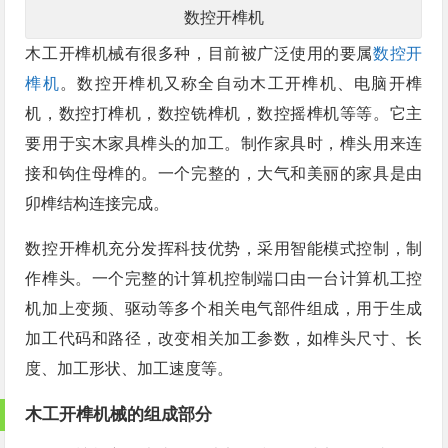
数控开榫机
木工开榫机械有很多种，目前被广泛使用的要属
数控开
榫机
。数控开榫机又称全自动木工开榫机、电脑开榫
机，数控打榫机，数控铣榫机，数控摇榫机等等。它主
要用于实木家具榫头的加工。制作家具时，榫头用来连
接和钩住母榫的。一个完整的，大气和美丽的家具是由
卯榫结构连接完成。
数控开榫机充分发挥科技优势，采用智能模式控制，制
作榫头。一个完整的计算机控制端口由一台计算机工控
机加上变频、驱动等多个相关电气部件组成，用于生成
加工代码和路径，改变相关加工参数，如榫头尺寸、长
度、加工形状、加工速度等。
木工开榫机械的组成部分