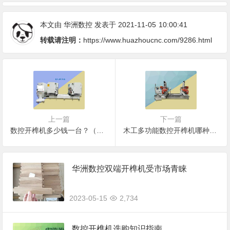
本文由
华洲数控
发表于 2021-11-05
10:00:41
转载请注明：
https://www.huazhoucnc.com/9286.html
上一篇
下一篇
数控开榫机多少钱一台？（木工开榫机图片价格）
木工多功能数控开榫机哪种好？
华洲数控双端开榫机受市场青睐
2023-05-15
2,734
数控开榫机选购知识指南