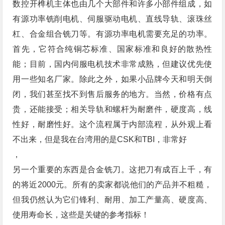
数控开榫机主体也由几个大部件和许多小部件组成，如
有源功率铣削电机、伺服驱动电机、直线导轨、滚珠丝
杠、合金组合铣刀等。有源功率电机需要充足的功率。
首先，它符合纯铜芯标准、国家标准和良好的散热性
能；目前，国内伺服电机技术非常成熟，但建议优先使
用一些知名厂家。除此之外，如果小品牌今天和明天倒
闭，我们甚至找不到售后服务的地方。当然，价格有点
贵，还能接受；相关导轨和螺杆为耐磨件，硬度高，线
性好，耐磨性好。这个流程属于内部流程，从外观上看
不出来，但是我在台湾用的是CSK和TBI，非常好
，
另一个重要的东西是合金铣刀。这把刀有成百上千，有
的将近2000元。所有的卖家都说他们的产品并不粗糙，
但我仍然认为它们锋利、耐用、加工产量高、硬度高、
使用寿命长，这些是关键的参考指标！