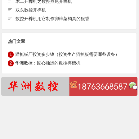
木工开榫机之数控燕尾开榫机
双头数控开榫机
数控开榫机用它制作卯榫架构真的很香
热门文章
猫抓板厂投资多少钱（投资生产猫抓板需要哪些设备）
1
华洲数控：匠心独运的数控榫槽机
2