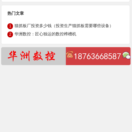
热门文章
猫抓板厂投资多少钱（投资生产猫抓板需要哪些设备）
1
华洲数控：匠心独运的数控榫槽机
2