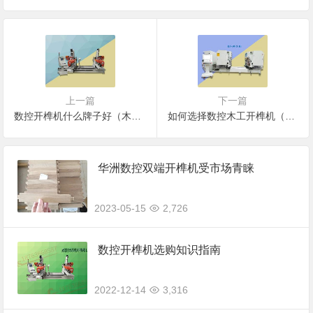
上一篇
下一篇
数控开榫机什么牌子好（木工全自动开榫机）
如何选择数控木工开榫机（数控榫头机选购技巧）
华洲数控双端开榫机受市场青睐
2023-05-15
2,726
数控开榫机选购知识指南
2022-12-14
3,316