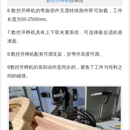
数控开榫机
控制台
6.数控开榫机的弯曲部件无需特殊附件即可加载，工作
长度为50-2500mm。
7.数控开榫机具有上下双夹紧系统，可选择最合适的基
准面。
8.数控开榫机配有可调支架，折弯件高度可调。
9数控开榫机的装卸动作是同步的，避免了工件与坯料之
间的碰撞。