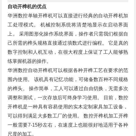
自动开榫机的优点
华洲数控单轴开榫机可以直接进行经典的自动开榫机加
工处理模式。 机械控制系统将清楚地显示在启动界面
上。 采用图形化操作系统界面，操作者只需我们根据自
己所需的榫头规格直接通过填数式进行编程。 它是真的
数字控制和人机互动，在很大程度上保证了工人能够熟
练掌握机器的操作。
华洲数控自动开榫机可以根据各种开榫工艺在要求的范
围内使用。 该机具有记忆功能，可储备数百种不同规格
的榫头。 操作简单，工人可以通过自由切换，无需多次
调整和测试，一次存放后可终身学习使用。 目前，数控
开榫机是一种具有容易使用的实木定制家具加工设备，
可以得到满足大多数工厂的使用。 数控开榫机加工开榫
一般需要7-15秒左右，在速度上也能很好地适用于各种
尺度的加工。