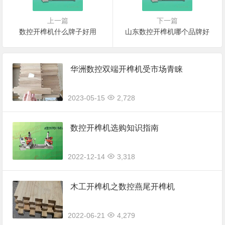
上一篇
下一篇
数控开榫机什么牌子好用
山东数控开榫机哪个品牌好
华洲数控双端开榫机受市场青睐
2023-05-15
2,728
数控开榫机选购知识指南
2022-12-14
3,318
木工开榫机之数控燕尾开榫机
2022-06-21
4,279