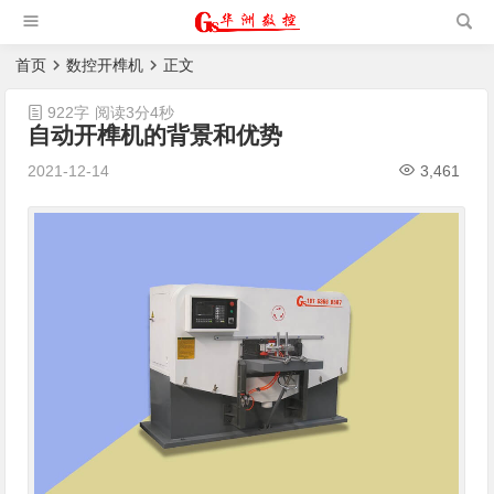
槽机|猫抓板生产设备|非标
自动化设备
首页
数控开榫机
正文
922字
阅读3分4秒
自动开榫机的背景和优势
2021-12-14
3,461