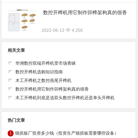
数控开榫机用它制作卯榫架构真的很香
2022-06-13
4,256
相关文章
华洲数控双端开榫机受市场青睐
数控开榫机选购知识指南
木工开榫机之数控燕尾开榫机
数控开榫机用它制作卯榫架构真的很香
木工开榫机到底是选双头数控开榫机还是单头开榫机
热门文章
猫抓板厂投资多少钱（投资生产猫抓板需要哪些设备）
1