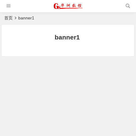
槽机|猫抓板生产设备|非标
自动化设备
首页
banner1
banner1