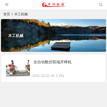
槽机|猫抓板生产设备|非标
自动化设备
首页
木工机械
木工机械
全自动数控双端开榫机
2021-12-21
3,781